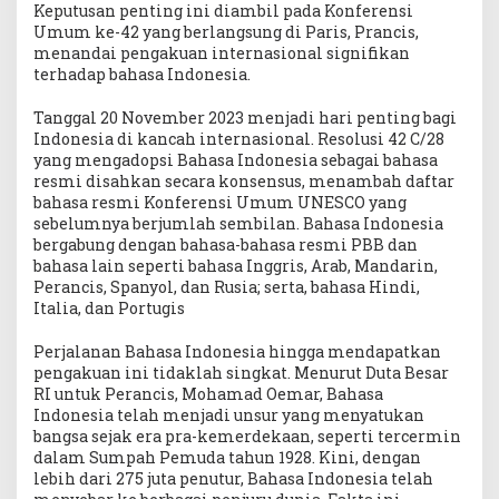
Keputusan penting ini diambil pada Konferensi
Umum ke-42 yang berlangsung di Paris, Prancis,
menandai pengakuan internasional signifikan
terhadap bahasa Indonesia.
Tanggal 20 November 2023 menjadi hari penting bagi
Indonesia di kancah internasional. Resolusi 42 C/28
yang mengadopsi Bahasa Indonesia sebagai bahasa
resmi disahkan secara konsensus, menambah daftar
bahasa resmi Konferensi Umum UNESCO yang
sebelumnya berjumlah sembilan. Bahasa Indonesia
bergabung dengan bahasa-bahasa resmi PBB dan
bahasa lain seperti bahasa Inggris, Arab, Mandarin,
Perancis, Spanyol, dan Rusia; serta, bahasa Hindi,
Italia, dan Portugis
Perjalanan Bahasa Indonesia hingga mendapatkan
pengakuan ini tidaklah singkat. Menurut Duta Besar
RI untuk Perancis, Mohamad Oemar, Bahasa
Indonesia telah menjadi unsur yang menyatukan
bangsa sejak era pra-kemerdekaan, seperti tercermin
dalam Sumpah Pemuda tahun 1928. Kini, dengan
lebih dari 275 juta penutur, Bahasa Indonesia telah