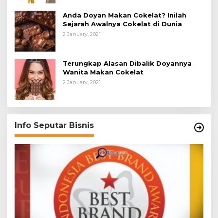
Anda Doyan Makan Cokelat? Inilah
Sejarah Awalnya Cokelat di Dunia
2 January, 2021
Terungkap Alasan Dibalik Doyannya
Wanita Makan Cokelat
2 January, 2021
Info Seputar Bisnis