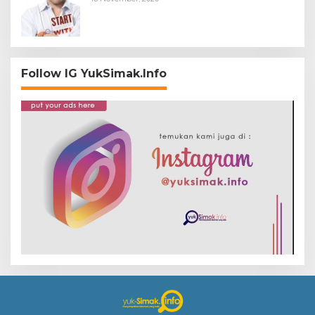
Follow IG YukSimak.Info