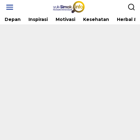
Skip
to
content
Depan
Inspirasi
Motivasi
Kesehatan
Herbal & 