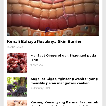
Kenali Bahaya Rusaknya Skin Barrier
15 April, 2022
Manfaat Gingerol dan Shaogaol pada
jahe
6 May, 2021
Angelica Gigas, “ginseng wanita” yang
memiliki peran mengatasi kanker.
16 January, 2021
Kacang Kenari yang Bermanfaat untuk