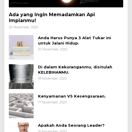
Ada yang Ingin Memadamkan Api
Impianmu!
20 November, 2020
Anda Harus Punya 3 Alat Tukar ini
untuk Jalani Hidup.
20 November, 2020
Di dalam Kekuranganmu, disitulah
KELEBIHANMU.
19 November, 2020
Kenyamanan VS Kesengsaraan.
17 November, 2020
Apakah Anda Seorang Leader?
16 November, 2020