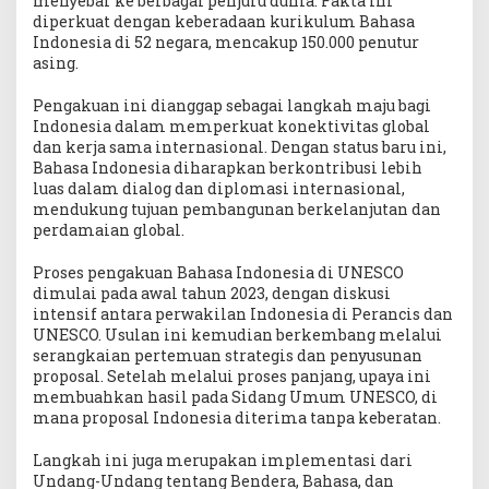
menyebar ke berbagai penjuru dunia. Fakta ini
diperkuat dengan keberadaan kurikulum Bahasa
Indonesia di 52 negara, mencakup 150.000 penutur
asing.
Pengakuan ini dianggap sebagai langkah maju bagi
Indonesia dalam memperkuat konektivitas global
dan kerja sama internasional. Dengan status baru ini,
Bahasa Indonesia diharapkan berkontribusi lebih
luas dalam dialog dan diplomasi internasional,
mendukung tujuan pembangunan berkelanjutan dan
perdamaian global.
Proses pengakuan Bahasa Indonesia di UNESCO
dimulai pada awal tahun 2023, dengan diskusi
intensif antara perwakilan Indonesia di Perancis dan
UNESCO. Usulan ini kemudian berkembang melalui
serangkaian pertemuan strategis dan penyusunan
proposal. Setelah melalui proses panjang, upaya ini
membuahkan hasil pada Sidang Umum UNESCO, di
mana proposal Indonesia diterima tanpa keberatan.
Langkah ini juga merupakan implementasi dari
Undang-Undang tentang Bendera, Bahasa, dan