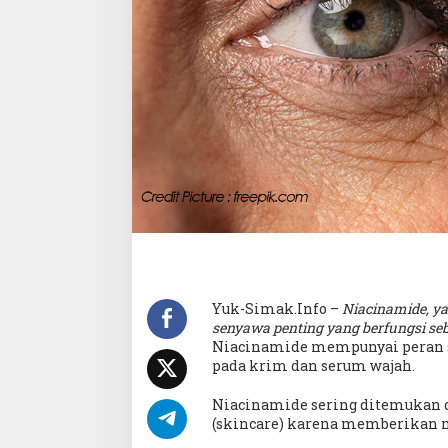
Yuk-Simak.Info –
Niacinamide, ya
senyawa penting yang berfungsi s
Niacinamide mempunyai peran s
pada krim dan serum wajah.
Niacinamide sering ditemukan 
(skincare) karena memberikan m