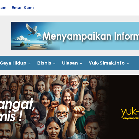
ram
Email Kami
Gaya Hidup
Bisnis
Ulasan
Yuk-Simak.Info