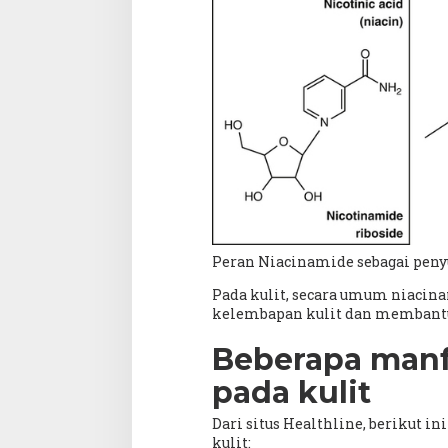
Peran Niacinamide sebagai pen
Pada kulit, secara umum niacin
kelembapan kulit dan membant
Beberapa manf
pada kulit
Dari situs Healthline, berikut i
kulit: