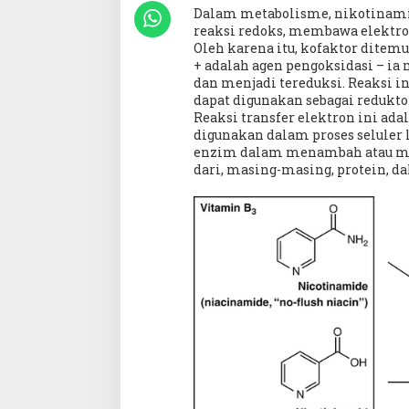
Dalam metabolisme, nikotinamid
reaksi redoks, membawa elektron 
Oleh karena itu, kofaktor ditem
+ adalah agen pengoksidasi – ia
dan menjadi tereduksi. Reaksi
dapat digunakan sebagai redukt
Reaksi transfer elektron ini ada
digunakan dalam proses seluler l
enzim dalam menambah atau me
dari, masing-masing, protein, da