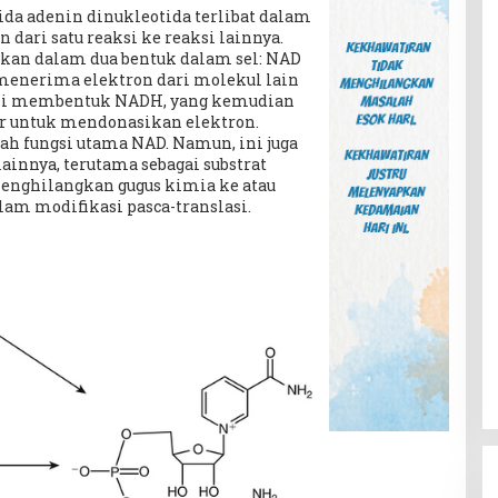
a adenin dinukleotida terlibat dalam
dari satu reaksi ke reaksi lainnya.
ukan dalam dua bentuk dalam sel: NAD
 menerima elektron dari molekul lain
 ini membentuk NADH, yang kemudian
or untuk mendonasikan elektron.
lah fungsi utama NAD. Namun, ini juga
ainnya, terutama sebagai substrat
nghilangkan gugus kimia ke atau
lam modifikasi pasca-translasi.