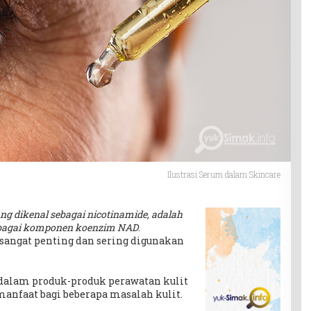
Ilustrasi Serum dalam Skincare
ng dikenal sebagai nicotinamide, adalah
ebagai komponen koenzim NAD
.
angat penting dan sering digunakan
dalam produk-produk perawatan kulit
anfaat bagi beberapa masalah kulit.