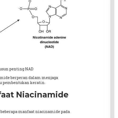
yusun penting NAD
amide berperan dalam menjaga
u pembentukan keratin.
aat Niacinamide
ni beberapa manfaat niacinamide pada