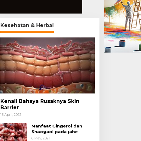
Kesehatan & Herbal
Kenali Bahaya Rusaknya Skin
Barrier
15 April, 2022
Manfaat Gingerol dan
Shaogaol pada jahe
6 May, 2021