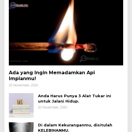
Ada yang Ingin Memadamkan Api
Impianmu!
20 November, 2020
Anda Harus Punya 3 Alat Tukar ini
untuk Jalani Hidup.
20 November, 2020
Di dalam Kekuranganmu, disitulah
KELEBIHANMU.