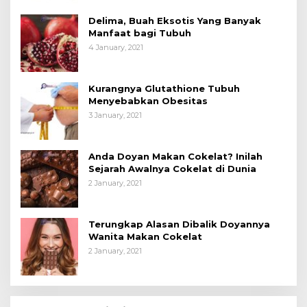
Delima, Buah Eksotis Yang Banyak
Manfaat bagi Tubuh
4 January, 2021
Kurangnya Glutathione Tubuh
Menyebabkan Obesitas
3 January, 2021
Anda Doyan Makan Cokelat? Inilah
Sejarah Awalnya Cokelat di Dunia
2 January, 2021
Terungkap Alasan Dibalik Doyannya
Wanita Makan Cokelat
2 January, 2021