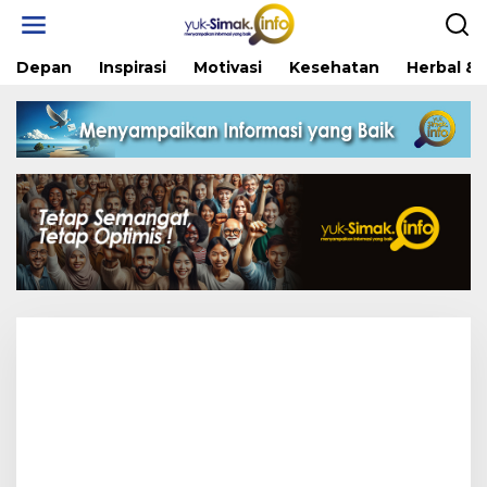
Skip
to
content
Depan
Inspirasi
Motivasi
Kesehatan
Herbal & 