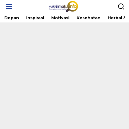
Skip
to
content
Depan
Inspirasi
Motivasi
Kesehatan
Herbal & 