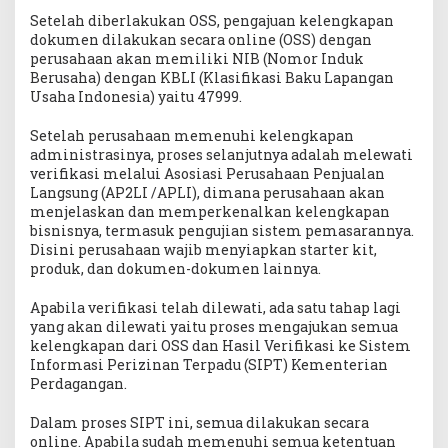
Setelah diberlakukan OSS, pengajuan kelengkapan
dokumen dilakukan secara online (OSS) dengan
perusahaan akan memiliki NIB (Nomor Induk
Berusaha) dengan KBLI (Klasifikasi Baku Lapangan
Usaha Indonesia) yaitu 47999.
Setelah perusahaan memenuhi kelengkapan
administrasinya, proses selanjutnya adalah melewati
verifikasi melalui Asosiasi Perusahaan Penjualan
Langsung (AP2LI /APLI), dimana perusahaan akan
menjelaskan dan memperkenalkan kelengkapan
bisnisnya, termasuk pengujian sistem pemasarannya.
Disini perusahaan wajib menyiapkan starter kit,
produk, dan dokumen-dokumen lainnya.
Apabila verifikasi telah dilewati, ada satu tahap lagi
yang akan dilewati yaitu proses mengajukan semua
kelengkapan dari OSS dan Hasil Verifikasi ke Sistem
Informasi Perizinan Terpadu (SIPT) Kementerian
Perdagangan.
Dalam proses SIPT ini, semua dilakukan secara
online. Apabila sudah memenuhi semua ketentuan