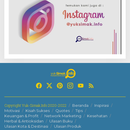
Copyright Yuk-Simak.Info 2020-2022
Beranda
Inspirasi
Motivasi
Kisah Sukses
Quotes
Tips
Keuangan & Profit
Network Marketing
Kesehatan
Herbal & Antioksidan
Ulasan Buku
Ulasan Kota & Destinasi
Ulasan Produk