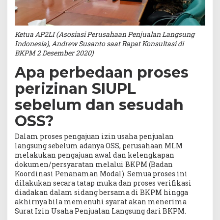
Ketua AP2LI (Asosiasi Perusahaan Penjualan Langsung
Indonesia), Andrew Susanto saat Rapat Konsultasi di
BKPM 2 Desember 2020)
Apa perbedaan proses
perizinan SIUPL
sebelum dan sesudah
OSS?
Dalam proses pengajuan izin usaha penjualan
langsung sebelum adanya OSS, perusahaan MLM
melakukan pengajuan awal dan kelengkapan
dokumen/persyaratan melalui BKPM (Badan
Koordinasi Penanaman Modal). Semua proses ini
dilakukan secara tatap muka dan proses verifikasi
diadakan dalam sidang bersama di BKPM hingga
akhirnya bila memenuhi syarat akan menerima
Surat Izin Usaha Penjualan Langsung dari BKPM.