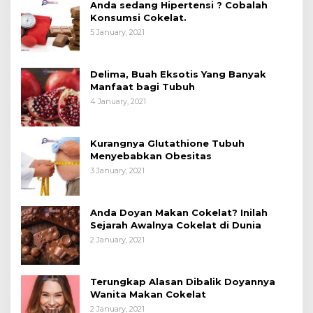
Anda sedang Hipertensi ? Cobalah
Konsumsi Cokelat.
5 January, 2021
Delima, Buah Eksotis Yang Banyak
Manfaat bagi Tubuh
4 January, 2021
Kurangnya Glutathione Tubuh
Menyebabkan Obesitas
3 January, 2021
Anda Doyan Makan Cokelat? Inilah
Sejarah Awalnya Cokelat di Dunia
2 January, 2021
Terungkap Alasan Dibalik Doyannya
Wanita Makan Cokelat
2 January, 2021