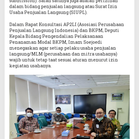
submission). Salah satunya juga adalah perizinan
dalam bidang penjualan langsung atau Surat Izin
Usaha Penjualan Langsung (SIUPL).
Dalam Rapat Konsultasi AP2LI (Asosiasi Perusahaan
Penjualan Langsung Indonesia) dan BKPM, Deputi
Kepala Bidang Pengendalian Pelaksanaan
Penanaman Modal BKPM, Imam Soejoedi
menegaskan agar setiap pelaku usaha penjualan
langsung/MLM (perusahaan dan mitra usahanya)
wajib untuk tetap taat sesuai aturan menurut izin
kegiatan usahanya.