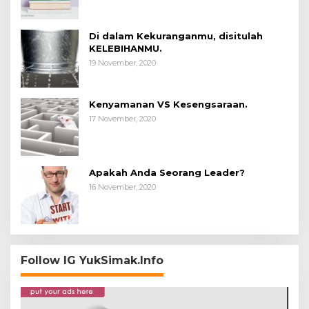
Di dalam Kekuranganmu, disitulah
KELEBIHANMU.
19 November, 2020
Kenyamanan VS Kesengsaraan.
17 November, 2020
Apakah Anda Seorang Leader?
16 November, 2020
Follow IG YukSimak.Info