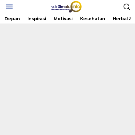
Skip
to
content
Depan
Inspirasi
Motivasi
Kesehatan
Herbal & 