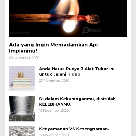
Ada yang Ingin Memadamkan Api
Impianmu!
20 November, 2020
Anda Harus Punya 3 Alat Tukar ini
untuk Jalani Hidup.
20 November, 2020
Di dalam Kekuranganmu, disitulah
KELEBIHANMU.
19 November, 2020
Kenyamanan VS Kesengsaraan.
17 November, 2020