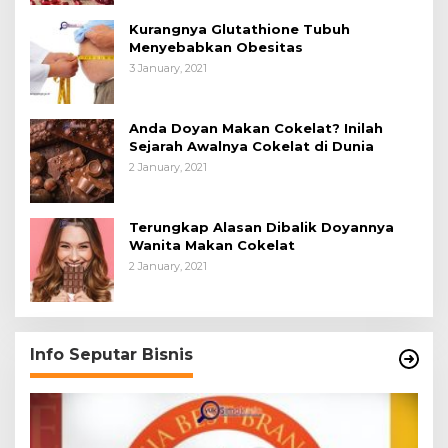
Kurangnya Glutathione Tubuh
Menyebabkan Obesitas
3 January, 2021
Anda Doyan Makan Cokelat? Inilah
Sejarah Awalnya Cokelat di Dunia
2 January, 2021
Terungkap Alasan Dibalik Doyannya
Wanita Makan Cokelat
2 January, 2021
Info Seputar Bisnis