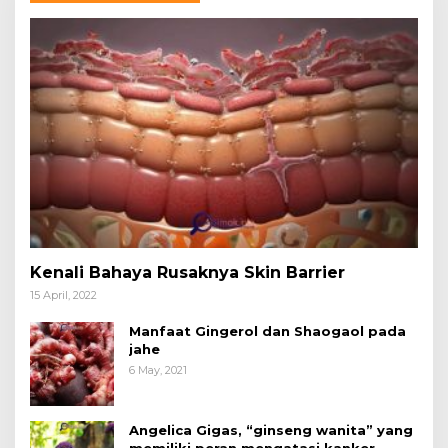
Kenali Bahaya Rusaknya Skin Barrier
15 April, 2022
Manfaat Gingerol dan Shaogaol pada
jahe
6 May, 2021
Angelica Gigas, “ginseng wanita” yang