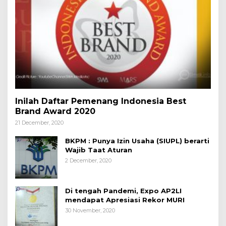
Inilah Daftar Pemenang Indonesia Best
Brand Award 2020
21 December, 2020
BKPM : Punya Izin Usaha (SIUPL) berarti
Wajib Taat Aturan
2 December, 2020
Di tengah Pandemi, Expo AP2LI
mendapat Apresiasi Rekor MURI
30 November, 2020