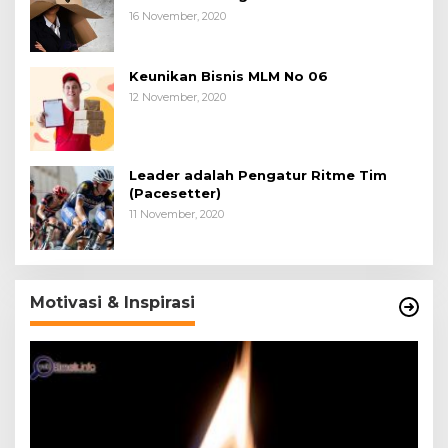
16 November, 2020
Keunikan Bisnis MLM No 06
12 November, 2020
Leader adalah Pengatur Ritme Tim
(Pacesetter)
11 November, 2020
Motivasi & Inspirasi