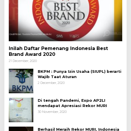
Inilah Daftar Pemenang Indonesia Best
Brand Award 2020
21 December, 2020
BKPM : Punya Izin Usaha (SIUPL) berarti
Wajib Taat Aturan
2 December, 2020
Di tengah Pandemi, Expo AP2LI
mendapat Apresiasi Rekor MURI
30 November, 2020
Berhasil Meraih Rekor MURI, Indonesia