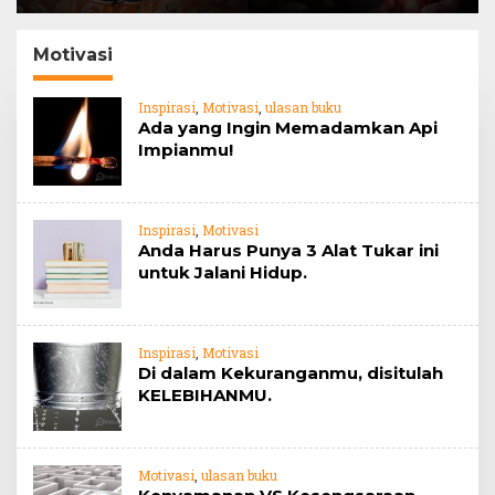
Barrier
jahe
Motivasi
Inspirasi
,
Motivasi
,
ulasan buku
Ada yang Ingin Memadamkan Api
Impianmu!
Inspirasi
,
Motivasi
Anda Harus Punya 3 Alat Tukar ini
untuk Jalani Hidup.
Inspirasi
,
Motivasi
Di dalam Kekuranganmu, disitulah
KELEBIHANMU.
Motivasi
,
ulasan buku