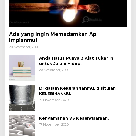
Ada yang Ingin Memadamkan Api
Impianmu!
20 November, 2020
Anda Harus Punya 3 Alat Tukar ini
untuk Jalani Hidup.
20 November, 2020
Di dalam Kekuranganmu, disitulah
KELEBIHANMU.
19 November, 2020
Kenyamanan VS Kesengsaraan.
17 November, 2020