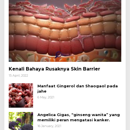
Kenali Bahaya Rusaknya Skin Barrier
15 April, 2022
Manfaat Gingerol dan Shaogaol pada
jahe
6 May, 2021
Angelica Gigas, “ginseng wanita” yang
memiliki peran mengatasi kanker.
16 January, 2021