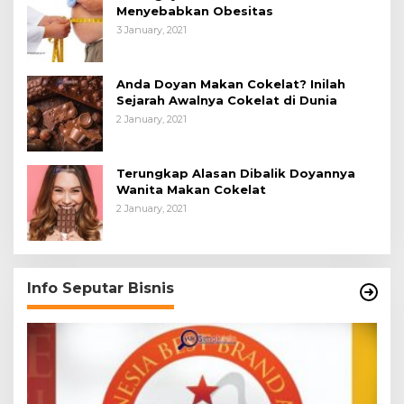
Menyebabkan Obesitas
3 January, 2021
Anda Doyan Makan Cokelat? Inilah
Sejarah Awalnya Cokelat di Dunia
2 January, 2021
Terungkap Alasan Dibalik Doyannya
Wanita Makan Cokelat
2 January, 2021
Info Seputar Bisnis