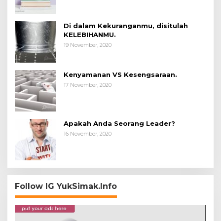
Di dalam Kekuranganmu, disitulah
KELEBIHANMU.
19 November, 2020
Kenyamanan VS Kesengsaraan.
17 November, 2020
Apakah Anda Seorang Leader?
16 November, 2020
Follow IG YukSimak.Info