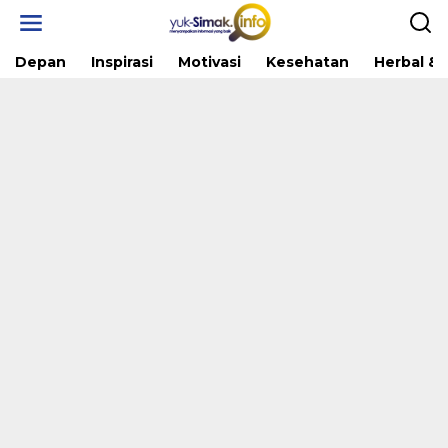
Skip
to
content
Depan
Inspirasi
Motivasi
Kesehatan
Herbal & 