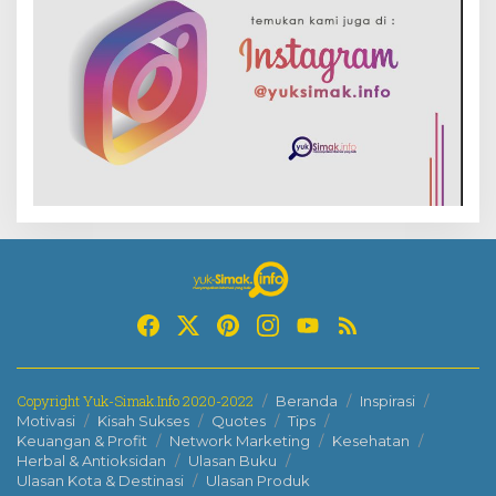
Copyright Yuk-Simak.Info 2020-2022
Beranda
Inspirasi
Motivasi
Kisah Sukses
Quotes
Tips
Keuangan & Profit
Network Marketing
Kesehatan
Herbal & Antioksidan
Ulasan Buku
Ulasan Kota & Destinasi
Ulasan Produk