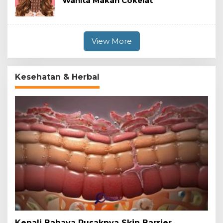
Wanita Makan Cokelat
View More
Kesehatan & Herbal
Kenali Bahaya Rusaknya Skin Barrier