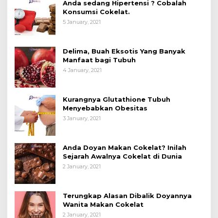
Anda sedang Hipertensi ? Cobalah
Konsumsi Cokelat.
5 January, 2021
Delima, Buah Eksotis Yang Banyak
Manfaat bagi Tubuh
4 January, 2021
Kurangnya Glutathione Tubuh
Menyebabkan Obesitas
3 January, 2021
Anda Doyan Makan Cokelat? Inilah
Sejarah Awalnya Cokelat di Dunia
2 January, 2021
Terungkap Alasan Dibalik Doyannya
Wanita Makan Cokelat
2 January, 2021