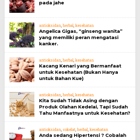
pada jahe
antioksidan
,
herbal
,
kesehatan
Angelica Gigas, “ginseng wanita”
yang memiliki peran mengatasi
kanker.
antioksidan
,
herbal
,
kesehatan
Kacang Kenari yang Bermanfaat
untuk Kesehatan (Bukan Hanya
untuk Bahan Kue)
antioksidan
,
herbal
,
kesehatan
Kita Sudah Tidak Asing dengan
Produk Olahan Kedelai, Tapi Sudah
Tahu Manfaatnya untuk Kesehatan?
antioksidan
,
cokelat
,
herbal
,
kesehatan
Anda sedang Hipertensi ? Cobalah