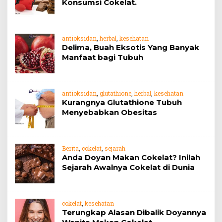
Konsumsi Cokelat.
antioksidan
,
herbal
,
kesehatan
Delima, Buah Eksotis Yang Banyak
Manfaat bagi Tubuh
antioksidan
,
glutathione
,
herbal
,
kesehatan
Kurangnya Glutathione Tubuh
Menyebabkan Obesitas
Berita
,
cokelat
,
sejarah
Anda Doyan Makan Cokelat? Inilah
Sejarah Awalnya Cokelat di Dunia
cokelat
,
kesehatan
Terungkap Alasan Dibalik Doyannya