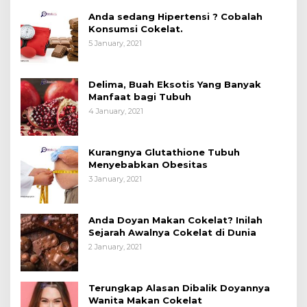
Anda sedang Hipertensi ? Cobalah
Konsumsi Cokelat.
5 January, 2021
Delima, Buah Eksotis Yang Banyak
Manfaat bagi Tubuh
4 January, 2021
Kurangnya Glutathione Tubuh
Menyebabkan Obesitas
3 January, 2021
Anda Doyan Makan Cokelat? Inilah
Sejarah Awalnya Cokelat di Dunia
2 January, 2021
Terungkap Alasan Dibalik Doyannya
Wanita Makan Cokelat