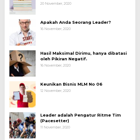
20 November, 2020
Apakah Anda Seorang Leader?
16 November, 2020
Hasil Maksimal Dirimu, hanya dibatasi
oleh Pikiran Negatif.
16 November, 2020
Keunikan Bisnis MLM No 06
12 November, 2020
Leader adalah Pengatur Ritme Tim
(Pacesetter)
11 November, 2020