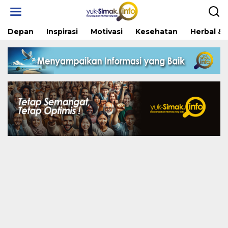
Skip
to
content
Depan
Inspirasi
Motivasi
Kesehatan
Herbal & 