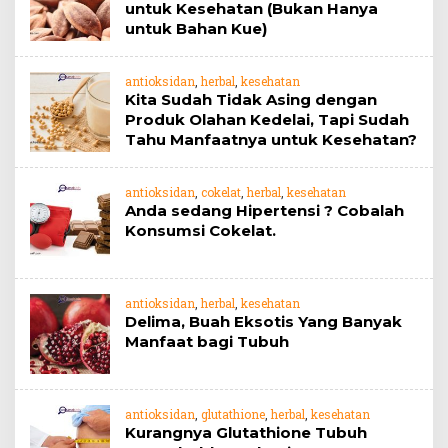
untuk Kesehatan (Bukan Hanya
untuk Bahan Kue)
antioksidan
,
herbal
,
kesehatan
Kita Sudah Tidak Asing dengan
Produk Olahan Kedelai, Tapi Sudah
Tahu Manfaatnya untuk Kesehatan?
antioksidan
,
cokelat
,
herbal
,
kesehatan
Anda sedang Hipertensi ? Cobalah
Konsumsi Cokelat.
antioksidan
,
herbal
,
kesehatan
Delima, Buah Eksotis Yang Banyak
Manfaat bagi Tubuh
antioksidan
,
glutathione
,
herbal
,
kesehatan
Kurangnya Glutathione Tubuh