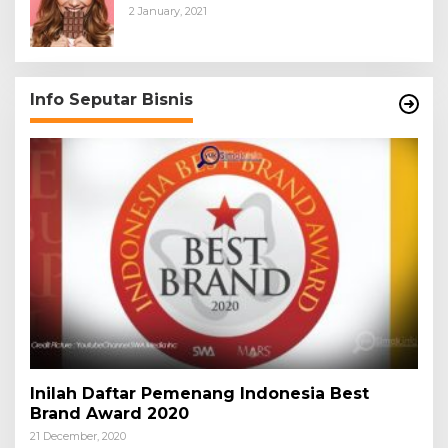
2 January, 2021
Info Seputar Bisnis
Inilah Daftar Pemenang Indonesia Best
Brand Award 2020
21 December, 2020