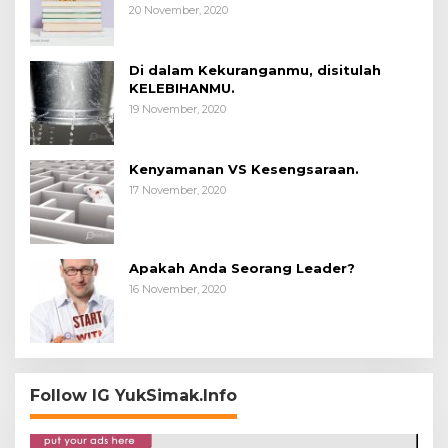
20 November, 2020
Di dalam Kekuranganmu, disitulah
KELEBIHANMU.
19 November, 2020
Kenyamanan VS Kesengsaraan.
17 November, 2020
Apakah Anda Seorang Leader?
16 November, 2020
Follow IG YukSimak.Info