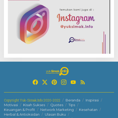
Copyright Yuk-Simak.Info 2020-2022
Beranda
Inspirasi
Motivasi
Kisah Sukses
Quotes
Tips
Keuangan & Profit
Network Marketing
Kesehatan
Herbal & Antioksidan
Ulasan Buku