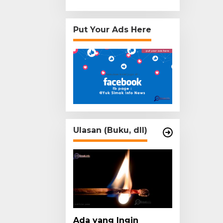
Put Your Ads Here
Ulasan (Buku, dll)
Ada yang Ingin