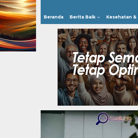
Beranda
Berita Baik
Kesehatan & 