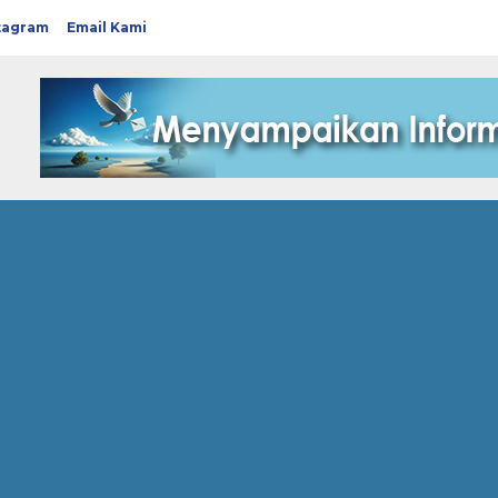
tagram
Email Kami