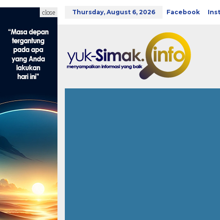
Skip
to
close
Thursday, August 6, 2026
Facebook
Ins
content