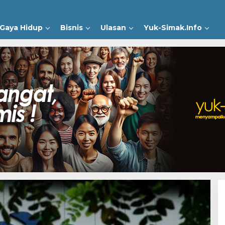
Gaya Hidup
Bisnis
Ulasan
Yuk-Simak.Info