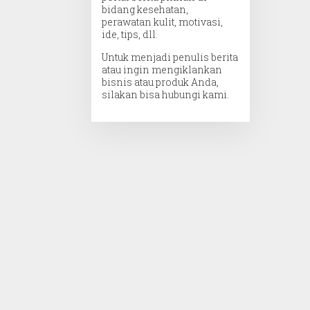
bidang kesehatan,
perawatan kulit, motivasi,
ide, tips, dll.
Untuk menjadi penulis berita
atau ingin mengiklankan
bisnis atau produk Anda,
silakan bisa hubungi kami.