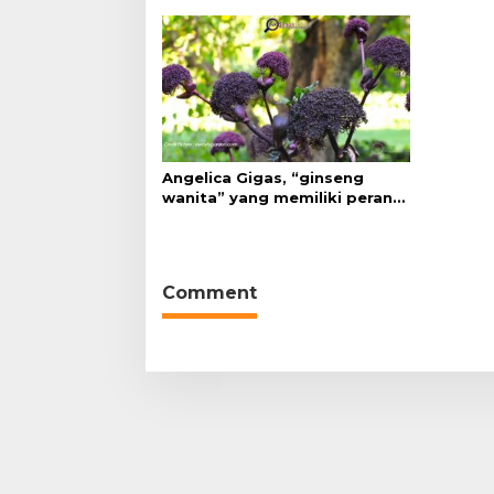
Angelica Gigas, “ginseng
wanita” yang memiliki peran
mengatasi kanker.
Comment