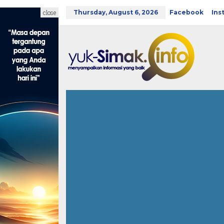
Skip
to
close
Thursday, August 6, 2026
Facebook
Ins
content