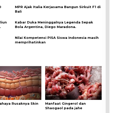
0
MPR Ajak Italia Kerjasama Bangun Sirkuit F1 di
Bali
liun
Kabar Duka Meninggalnya Legenda Sepak
Bola Argentina, Diego Maradona.
Nilai Kompetensi PISA Siswa Indonesia masih
memprihatinkan
Bahaya Rusaknya Skin
Manfaat Gingerol dan
Shaogaol pada jahe