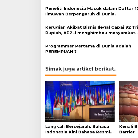
Peneliti Indonesia Masuk dalam Daftar 1
Ilmuwan Berpengaruh di Dunia.
Kerugian Akibat Bisnis Ilegal Capai 92 Tri
Rupiah, AP2LI menghimbau masyarakat
Waspada.
Programmer Pertama di Dunia adalah
PEREMPUAN ?
Simak juga artikel berikut..
Langkah Bersejarah: Bahasa
Kenali 
Indonesia Kini Bahasa Resmi
Barrier
di UNESCO