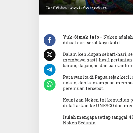
Yuk-Simak.Info –
Noken adalah 
dibuat dari serat kayu kulit.
Dalam kehidupan sehari-hari, s
membawa hasil-hasil pertanian
barang dagangan dan bahkanhin
Para wanita di Papua sejak keci
noken, dan kemampuan membua
peremuan tersebut.
Keunikan Noken ini kemudian pa
didaftarkan ke UNESCO dan menj
Itulah mengapa setiap tanggal 4
Noken Sedunia.