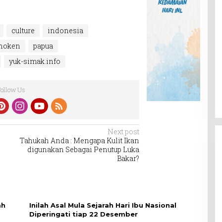
culture
indonesia
noken
papua
yuk-simak.info
Follow Us
Next post
Tahukah Anda : Mengapa Kulit Ikan
digunakan Sebagai Penutup Luka
Bakar?
ah
Inilah Asal Mula Sejarah Hari Ibu Nasional
Diperingati tiap 22 Desember