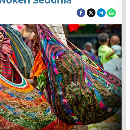
 Noken Sedunia