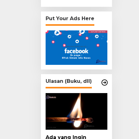
Put Your Ads Here
Ulasan (Buku, dll)
Ada yang Ingin