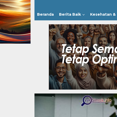
Beranda
Berita Baik
Kesehatan & 