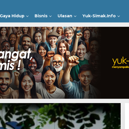
Gaya Hidup
Bisnis
Ulasan
Yuk-Simak.Info