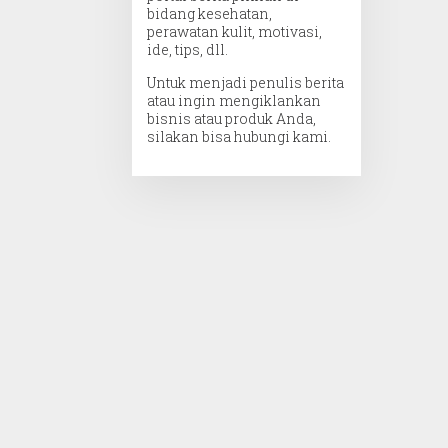
bidang kesehatan,
perawatan kulit, motivasi,
ide, tips, dll.
Untuk menjadi penulis berita
atau ingin mengiklankan
bisnis atau produk Anda,
silakan bisa hubungi kami.