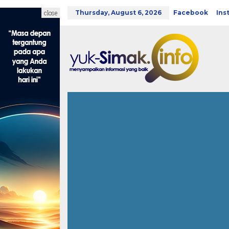
Skip
to
close
Thursday, August 6, 2026
Facebook
Ins
content