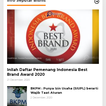
Info Seputar Bisnis
Inilah Daftar Pemenang Indonesia Best
Brand Award 2020
21 December, 2020
BKPM : Punya Izin Usaha (SIUPL) berarti
Wajib Taat Aturan
2 December, 2020