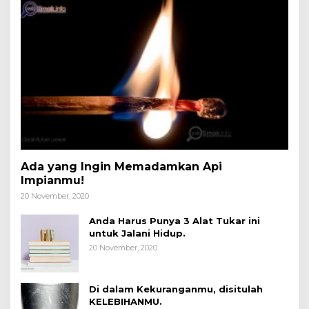
Ada yang Ingin Memadamkan Api
Impianmu!
20 November, 2020
Anda Harus Punya 3 Alat Tukar ini
untuk Jalani Hidup.
20 November, 2020
Di dalam Kekuranganmu, disitulah
KELEBIHANMU.