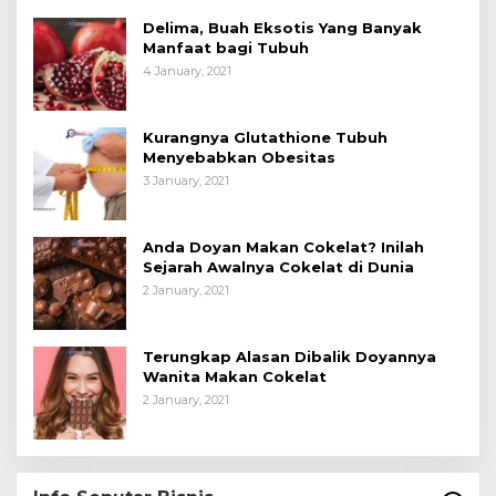
Delima, Buah Eksotis Yang Banyak
Manfaat bagi Tubuh
4 January, 2021
Kurangnya Glutathione Tubuh
Menyebabkan Obesitas
3 January, 2021
Anda Doyan Makan Cokelat? Inilah
Sejarah Awalnya Cokelat di Dunia
2 January, 2021
Terungkap Alasan Dibalik Doyannya
Wanita Makan Cokelat
2 January, 2021