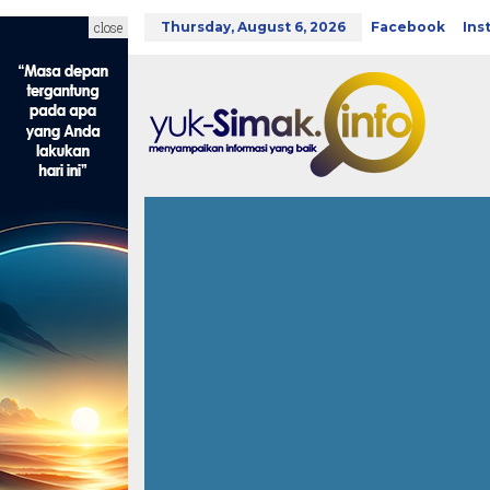
Skip
to
close
Thursday, August 6, 2026
Facebook
Ins
content