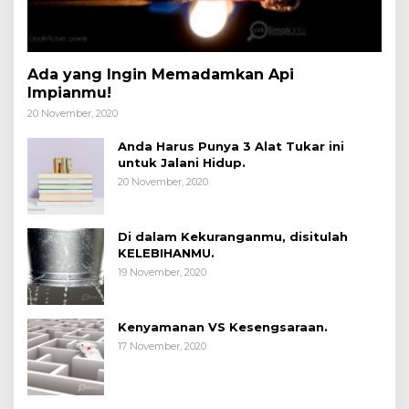
Ada yang Ingin Memadamkan Api
Impianmu!
20 November, 2020
Anda Harus Punya 3 Alat Tukar ini
untuk Jalani Hidup.
20 November, 2020
Di dalam Kekuranganmu, disitulah
KELEBIHANMU.
19 November, 2020
Kenyamanan VS Kesengsaraan.
17 November, 2020