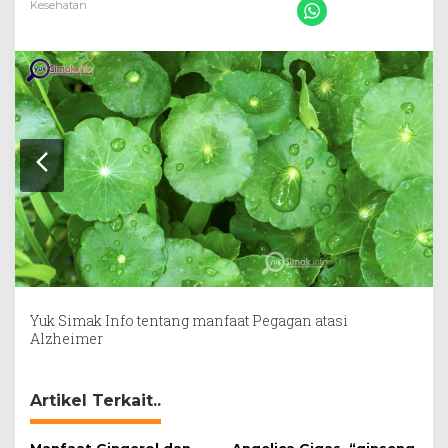
Kesehatan
Yuk Simak Info tentang manfaat Pegagan atasi
Alzheimer
Artikel Terkait..
Manfaat Gingerol dan
Angelica Gigas, “ginseng