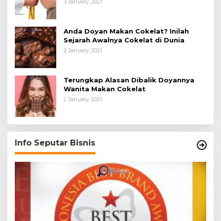
3 January, 2021
Anda Doyan Makan Cokelat? Inilah
Sejarah Awalnya Cokelat di Dunia
2 January, 2021
Terungkap Alasan Dibalik Doyannya
Wanita Makan Cokelat
2 January, 2021
Info Seputar Bisnis