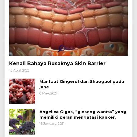
Kenali Bahaya Rusaknya Skin Barrier
15 April, 2022
Manfaat Gingerol dan Shaogaol pada
jahe
6 May, 2021
Angelica Gigas, “ginseng wanita” yang
memiliki peran mengatasi kanker.
16 January, 2021