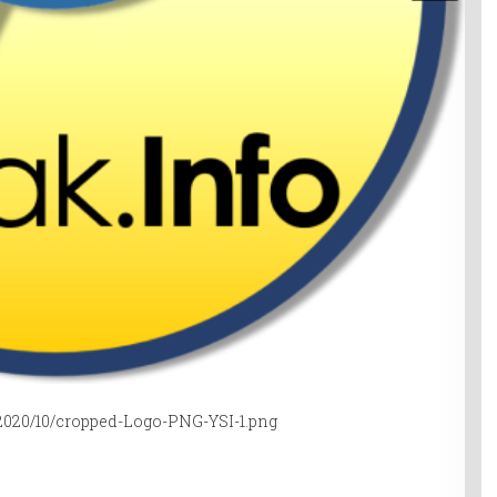
/2020/10/cropped-Logo-PNG-YSI-1.png