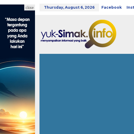
Skip
to
close
Thursday, August 6, 2026
Facebook
Ins
content