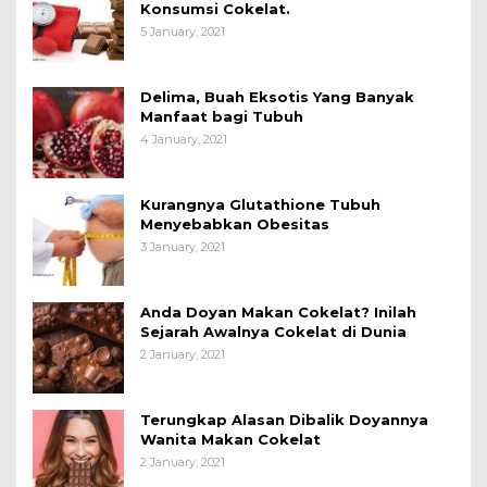
Konsumsi Cokelat.
5 January, 2021
Delima, Buah Eksotis Yang Banyak
Manfaat bagi Tubuh
4 January, 2021
Kurangnya Glutathione Tubuh
Menyebabkan Obesitas
3 January, 2021
Anda Doyan Makan Cokelat? Inilah
Sejarah Awalnya Cokelat di Dunia
2 January, 2021
Terungkap Alasan Dibalik Doyannya
Wanita Makan Cokelat
2 January, 2021