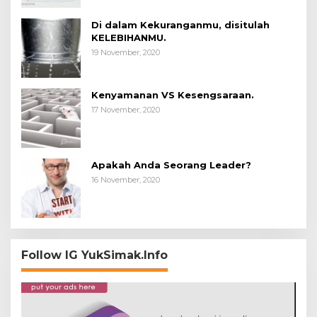
Di dalam Kekuranganmu, disitulah
KELEBIHANMU.
19 November, 2020
Kenyamanan VS Kesengsaraan.
17 November, 2020
Apakah Anda Seorang Leader?
16 November, 2020
Follow IG YukSimak.Info