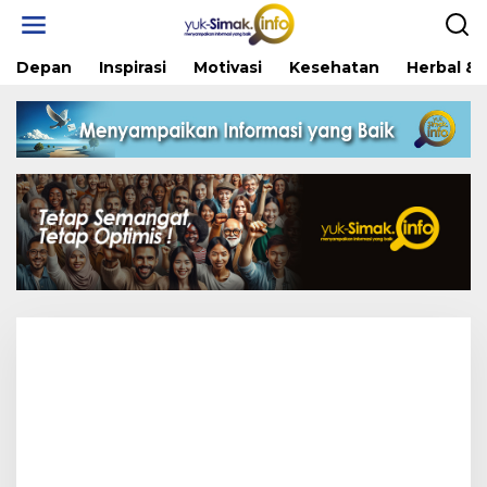
Skip
to
content
Depan
Inspirasi
Motivasi
Kesehatan
Herbal & 