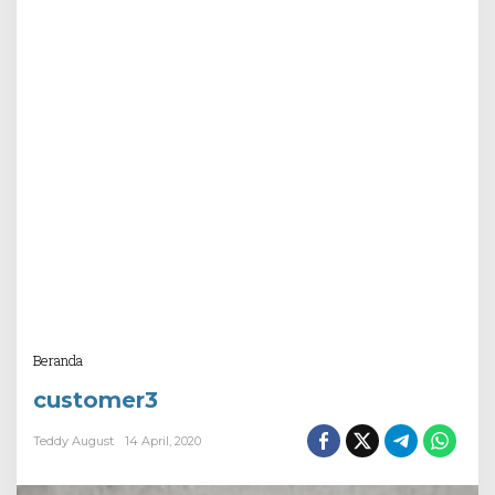
Attachment
Beranda
customer3
Teddy August
14 April, 2020