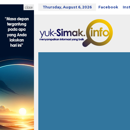
Skip
to
close
Thursday, August 6, 2026
Facebook
Ins
content