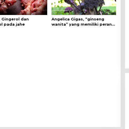
 Gingerol dan
Angelica Gigas, “ginseng
l pada jahe
wanita” yang memiliki peran
mengatasi kanker.