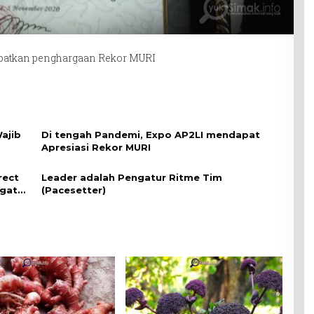
apatkan penghargaan Rekor MURI
Wajib
Di tengah Pandemi, Expo AP2LI mendapat
Apresiasi Rekor MURI
rect
Leader adalah Pengatur Ritme Tim
ngat
(Pacesetter)