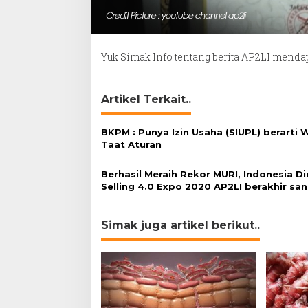
Yuk Simak Info tentang berita AP2LI mend
Artikel Terkait..
BKPM : Punya Izin Usaha (SIUPL) berarti 
Taat Aturan
Berhasil Meraih Rekor MURI, Indonesia Di
Selling 4.0 Expo 2020 AP2LI berakhir sa
memuaskan
Simak juga artikel berikut..