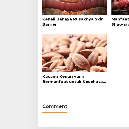
Kenali Bahaya Rusaknya Skin
Manfaat
Barrier
Shaogao
Kacang Kenari yang
Bermanfaat untuk Kesehatan
(Bukan Hanya untuk Bahan
Kue)
Comment