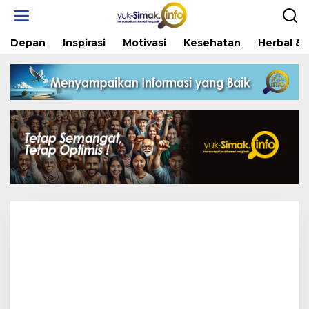
Skip
to
content
Depan
Inspirasi
Motivasi
Kesehatan
Herbal & 