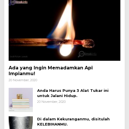
Ada yang Ingin Memadamkan Api
Impianmu!
20 November, 2020
Anda Harus Punya 3 Alat Tukar ini
untuk Jalani Hidup.
20 November, 2020
Di dalam Kekuranganmu, disitulah
KELEBIHANMU.