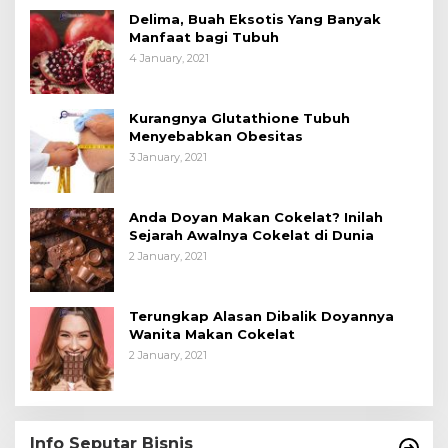
Delima, Buah Eksotis Yang Banyak
Manfaat bagi Tubuh
4 January, 2021
Kurangnya Glutathione Tubuh
Menyebabkan Obesitas
3 January, 2021
Anda Doyan Makan Cokelat? Inilah
Sejarah Awalnya Cokelat di Dunia
2 January, 2021
Terungkap Alasan Dibalik Doyannya
Wanita Makan Cokelat
2 January, 2021
Info Seputar Bisnis