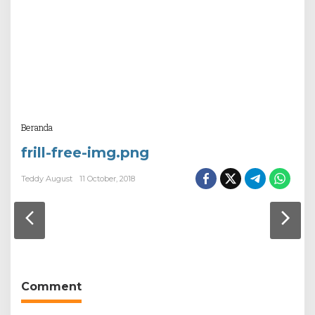
Attachment
Beranda
frill-free-img.png
Teddy August
11 October, 2018
Comment