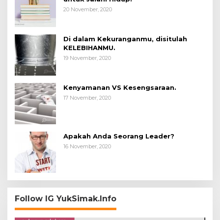
20 November, 2020
Di dalam Kekuranganmu, disitulah
KELEBIHANMU.
19 November, 2020
Kenyamanan VS Kesengsaraan.
17 November, 2020
Apakah Anda Seorang Leader?
16 November, 2020
Follow IG YukSimak.Info