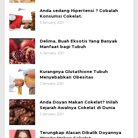
Anda sedang Hipertensi ? Cobalah
Konsumsi Cokelat.
5 January, 2021
Delima, Buah Eksotis Yang Banyak
Manfaat bagi Tubuh
4 January, 2021
Kurangnya Glutathione Tubuh
Menyebabkan Obesitas
3 January, 2021
Anda Doyan Makan Cokelat? Inilah
Sejarah Awalnya Cokelat di Dunia
2 January, 2021
Terungkap Alasan Dibalik Doyannya
Wanita Makan Cokelat