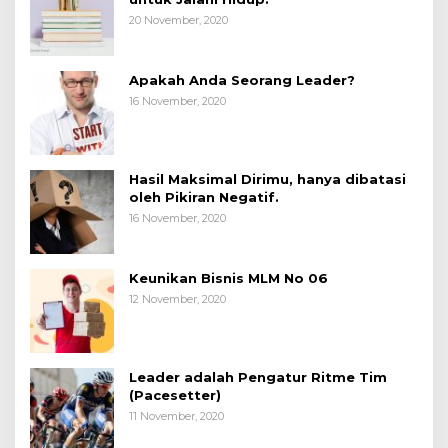
20 November, 2020
Apakah Anda Seorang Leader?
16 November, 2020
Hasil Maksimal Dirimu, hanya dibatasi
oleh Pikiran Negatif.
16 November, 2020
Keunikan Bisnis MLM No 06
12 November, 2020
Leader adalah Pengatur Ritme Tim
(Pacesetter)
11 November, 2020