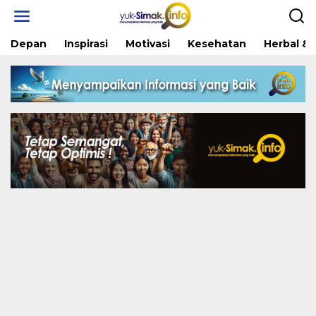
Skip
to
content
Depan
Inspirasi
Motivasi
Kesehatan
Herbal & 