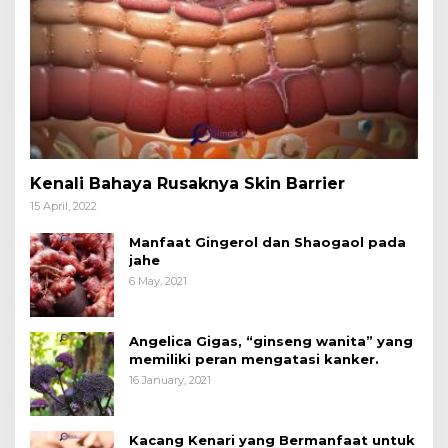
Kenali Bahaya Rusaknya Skin Barrier
15 April, 2022
Manfaat Gingerol dan Shaogaol pada
jahe
6 May, 2021
Angelica Gigas, “ginseng wanita” yang
memiliki peran mengatasi kanker.
16 January, 2021
Kacang Kenari yang Bermanfaat untuk