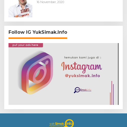
16 November, 2020
Follow IG YukSimak.Info