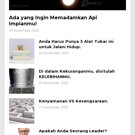
Ada yang Ingin Memadamkan Api
Impianmu!
20 November, 2020
Anda Harus Punya 3 Alat Tukar ini
untuk Jalani Hidup.
20 November, 2020
Di dalam Kekuranganmu, disitulah
KELEBIHANMU.
19 November, 2020
Kenyamanan VS Kesengsaraan.
17 November, 2020
Apakah Anda Seorang Leader?