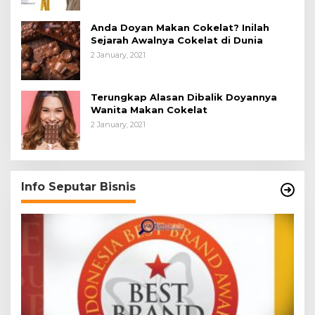
Anda Doyan Makan Cokelat? Inilah
Sejarah Awalnya Cokelat di Dunia
2 January, 2021
Terungkap Alasan Dibalik Doyannya
Wanita Makan Cokelat
2 January, 2021
Info Seputar Bisnis