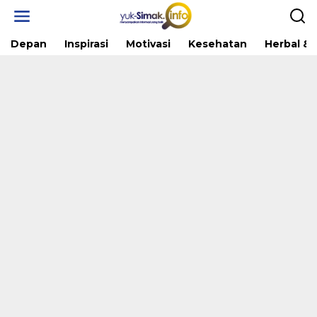
Skip
to
content
Depan
Inspirasi
Motivasi
Kesehatan
Herbal & 