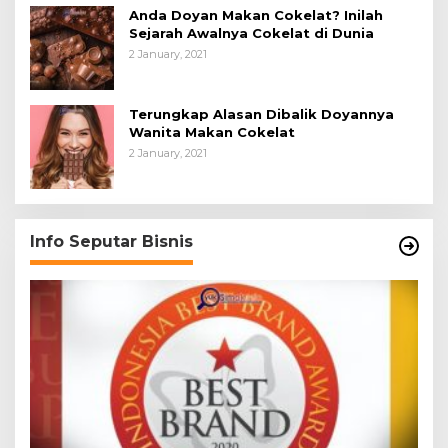
Anda Doyan Makan Cokelat? Inilah
Sejarah Awalnya Cokelat di Dunia
2 January, 2021
Terungkap Alasan Dibalik Doyannya
Wanita Makan Cokelat
2 January, 2021
Info Seputar Bisnis