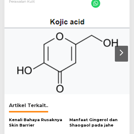
Perawatan Kulit
Artikel Terkait..
Kenali Bahaya Rusaknya
Manfaat Gingerol dan
Skin Barrier
Shaogaol pada jahe