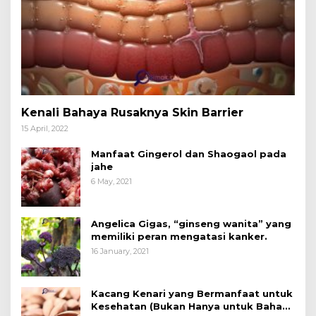
Kenali Bahaya Rusaknya Skin Barrier
15 April, 2022
Manfaat Gingerol dan Shaogaol pada
jahe
6 May, 2021
Angelica Gigas, “ginseng wanita” yang
memiliki peran mengatasi kanker.
16 January, 2021
Kacang Kenari yang Bermanfaat untuk
Kesehatan (Bukan Hanya untuk Bahan