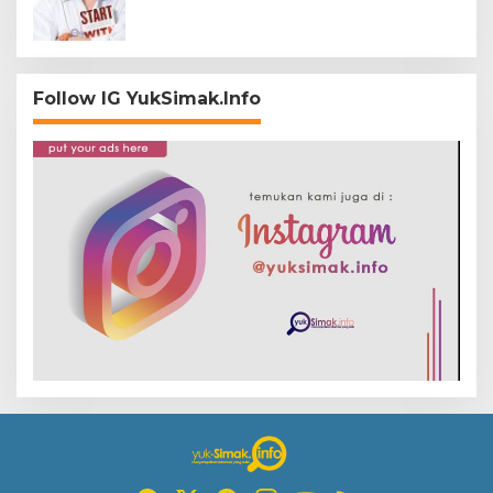
Follow IG YukSimak.Info