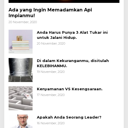
Ada yang Ingin Memadamkan Api
Impianmu!
20 November, 2020
Anda Harus Punya 3 Alat Tukar ini
untuk Jalani Hidup.
20 November, 2020
Di dalam Kekuranganmu, disitulah
KELEBIHANMU.
19 November, 2020
Kenyamanan VS Kesengsaraan.
17 November, 2020
Apakah Anda Seorang Leader?
16 November, 2020