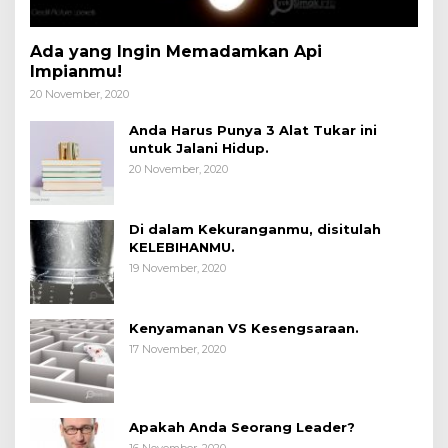
Ada yang Ingin Memadamkan Api
Impianmu!
20 November, 2020
Anda Harus Punya 3 Alat Tukar ini
untuk Jalani Hidup.
20 November, 2020
Di dalam Kekuranganmu, disitulah
KELEBIHANMU.
19 November, 2020
Kenyamanan VS Kesengsaraan.
17 November, 2020
Apakah Anda Seorang Leader?
16 November, 2020