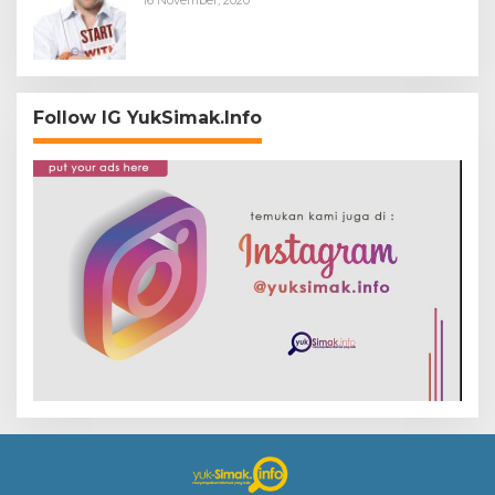
Follow IG YukSimak.Info