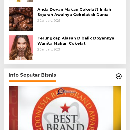
Anda Doyan Makan Cokelat? Inilah
Sejarah Awalnya Cokelat di Dunia
2 January, 2021
Terungkap Alasan Dibalik Doyannya
Wanita Makan Cokelat
2 January, 2021
Info Seputar Bisnis