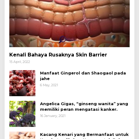
Kenali Bahaya Rusaknya Skin Barrier
15 April, 2022
Manfaat Gingerol dan Shaogaol pada
jahe
6 May, 2021
Angelica Gigas, “ginseng wanita” yang
memiliki peran mengatasi kanker.
16 January, 2021
Kacang Kenari yang Bermanfaat untuk