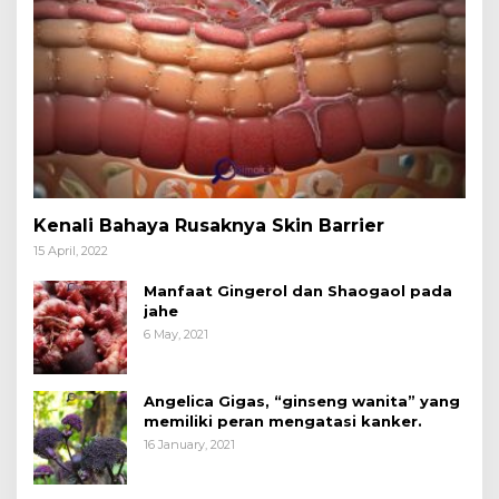
Kenali Bahaya Rusaknya Skin Barrier
15 April, 2022
Manfaat Gingerol dan Shaogaol pada
jahe
6 May, 2021
Angelica Gigas, “ginseng wanita” yang
memiliki peran mengatasi kanker.
16 January, 2021