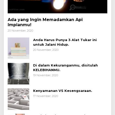
Ada yang Ingin Memadamkan Api
Impianmu!
20 November, 2020
Anda Harus Punya 3 Alat Tukar ini
untuk Jalani Hidup.
20 November, 2020
Di dalam Kekuranganmu, disitulah
KELEBIHANMU.
19 November, 2020
Kenyamanan VS Kesengsaraan.
17 November, 2020