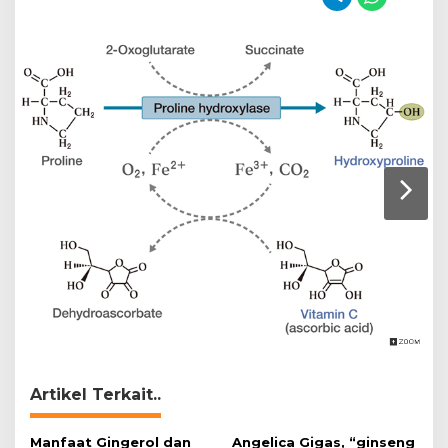
Artikel Terkait..
Manfaat Gingerol dan
Angelica Gigas, “ginseng