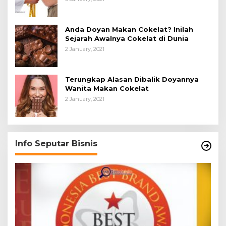
Anda Doyan Makan Cokelat? Inilah
Sejarah Awalnya Cokelat di Dunia
2 January, 2021
Terungkap Alasan Dibalik Doyannya
Wanita Makan Cokelat
2 January, 2021
Info Seputar Bisnis