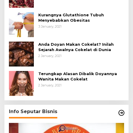
Kurangnya Glutathione Tubuh
Menyebabkan Obesitas
3 January, 2021
Anda Doyan Makan Cokelat? Inilah
Sejarah Awalnya Cokelat di Dunia
2 January, 2021
Terungkap Alasan Dibalik Doyannya
Wanita Makan Cokelat
2 January, 2021
Info Seputar Bisnis