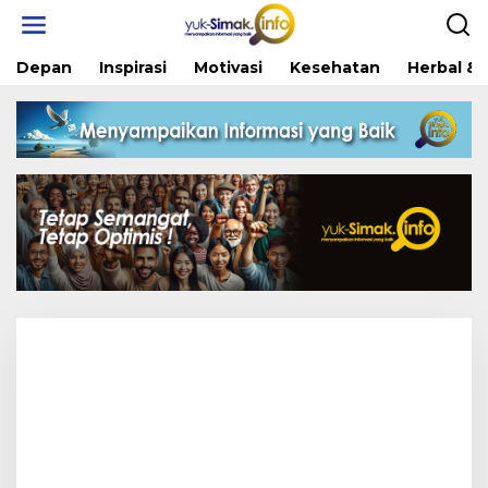
Skip
to
content
Depan
Inspirasi
Motivasi
Kesehatan
Herbal & 