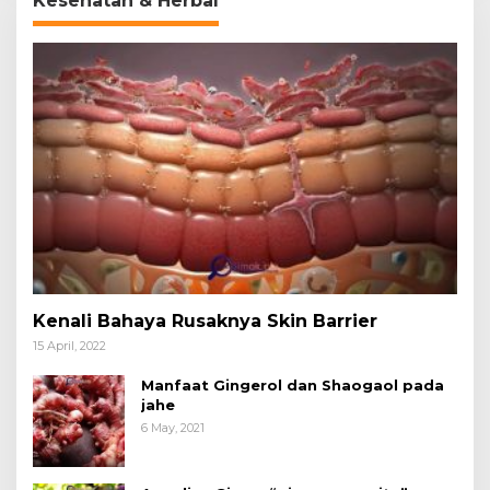
Kesehatan & Herbal
Kenali Bahaya Rusaknya Skin Barrier
15 April, 2022
Manfaat Gingerol dan Shaogaol pada
jahe
6 May, 2021