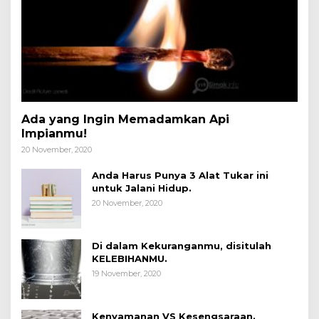
Ada yang Ingin Memadamkan Api
Impianmu!
20 November, 2020
Anda Harus Punya 3 Alat Tukar ini
untuk Jalani Hidup.
20 November, 2020
Di dalam Kekuranganmu, disitulah
KELEBIHANMU.
19 November, 2020
Kenyamanan VS Kesengsaraan.