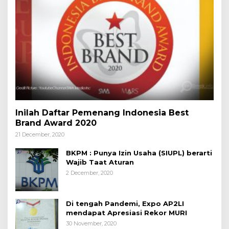
Inilah Daftar Pemenang Indonesia Best
Brand Award 2020
21 December, 2020
BKPM : Punya Izin Usaha (SIUPL) berarti
Wajib Taat Aturan
2 December, 2020
Di tengah Pandemi, Expo AP2LI
mendapat Apresiasi Rekor MURI
30 November, 2020