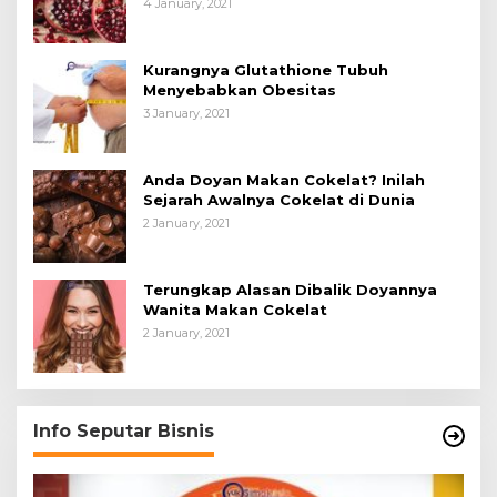
4 January, 2021
Kurangnya Glutathione Tubuh
Menyebabkan Obesitas
3 January, 2021
Anda Doyan Makan Cokelat? Inilah
Sejarah Awalnya Cokelat di Dunia
2 January, 2021
Terungkap Alasan Dibalik Doyannya
Wanita Makan Cokelat
2 January, 2021
Info Seputar Bisnis