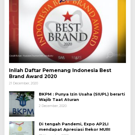
Inilah Daftar Pemenang Indonesia Best
Brand Award 2020
21 December, 2020
BKPM : Punya Izin Usaha (SIUPL) berarti
Wajib Taat Aturan
2 December, 2020
Di tengah Pandemi, Expo AP2LI
mendapat Apresiasi Rekor MURI