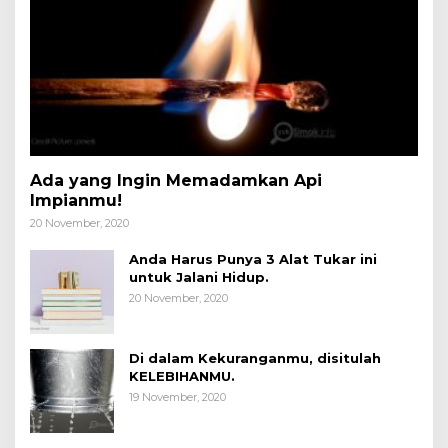
Ada yang Ingin Memadamkan Api
Impianmu!
20 November, 2020
Anda Harus Punya 3 Alat Tukar ini
untuk Jalani Hidup.
20 November, 2020
Di dalam Kekuranganmu, disitulah
KELEBIHANMU.
19 November, 2020