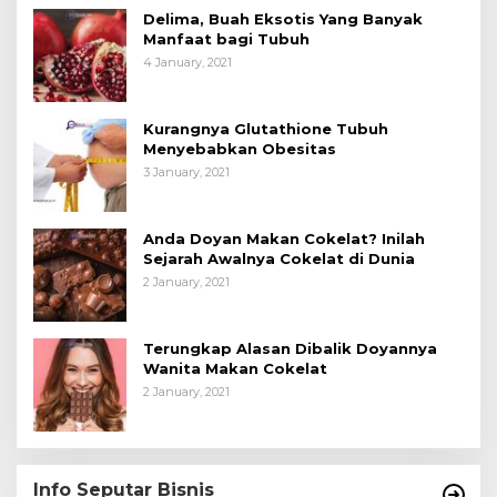
Delima, Buah Eksotis Yang Banyak
Manfaat bagi Tubuh
4 January, 2021
Kurangnya Glutathione Tubuh
Menyebabkan Obesitas
3 January, 2021
Anda Doyan Makan Cokelat? Inilah
Sejarah Awalnya Cokelat di Dunia
2 January, 2021
Terungkap Alasan Dibalik Doyannya
Wanita Makan Cokelat
2 January, 2021
Info Seputar Bisnis