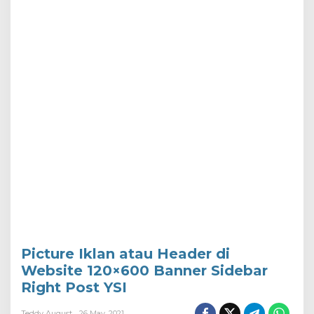
Picture Iklan atau Header di
Website 120×600 Banner Sidebar
Right Post YSI
Teddy August
26 May, 2021