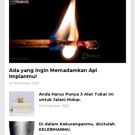
Ada yang Ingin Memadamkan Api
Impianmu!
20 November, 2020
Anda Harus Punya 3 Alat Tukar ini
untuk Jalani Hidup.
20 November, 2020
Di dalam Kekuranganmu, disitulah
KELEBIHANMU.