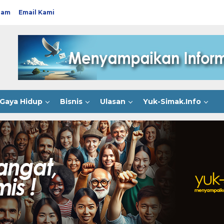
ram
Email Kami
Gaya Hidup
Bisnis
Ulasan
Yuk-Simak.Info