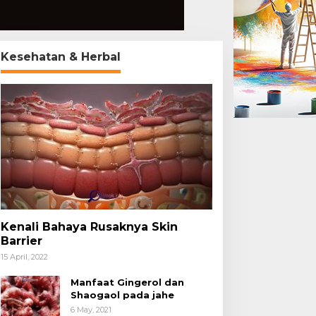
Kesehatan & Herbal
Kenali Bahaya Rusaknya Skin
Barrier
15 April, 2022
Manfaat Gingerol dan
Shaogaol pada jahe
6 May, 2021