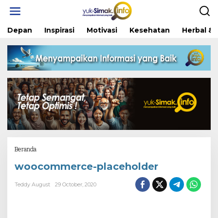
Skip
to
content
Depan
Inspirasi
Motivasi
Kesehatan
Herbal & 
Attachment
Beranda
woocommerce-placeholder
Teddy August
29 October, 2020