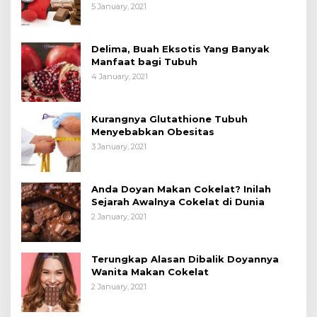
5 January, 2021
Delima, Buah Eksotis Yang Banyak
Manfaat bagi Tubuh
4 January, 2021
Kurangnya Glutathione Tubuh
Menyebabkan Obesitas
3 January, 2021
Anda Doyan Makan Cokelat? Inilah
Sejarah Awalnya Cokelat di Dunia
2 January, 2021
Terungkap Alasan Dibalik Doyannya
Wanita Makan Cokelat
2 January, 2021