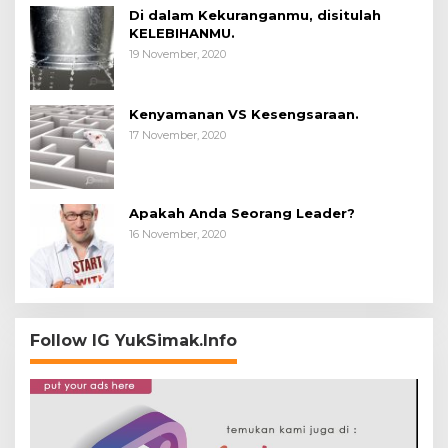
Di dalam Kekuranganmu, disitulah
KELEBIHANMU.
19 November, 2020
Kenyamanan VS Kesengsaraan.
17 November, 2020
Apakah Anda Seorang Leader?
16 November, 2020
Follow IG YukSimak.Info