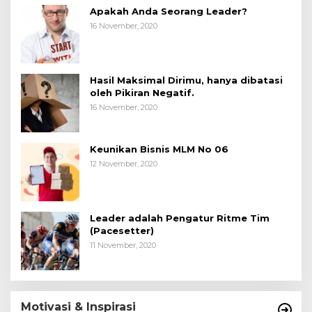
Apakah Anda Seorang Leader?
16 November, 2020
Hasil Maksimal Dirimu, hanya dibatasi
oleh Pikiran Negatif.
16 November, 2020
Keunikan Bisnis MLM No 06
12 November, 2020
Leader adalah Pengatur Ritme Tim
(Pacesetter)
11 November, 2020
Motivasi & Inspirasi