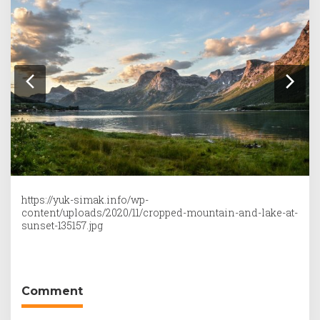
https://yuk-simak.info/wp-
content/uploads/2020/11/cropped-mountain-and-lake-at-
sunset-135157.jpg
Comment