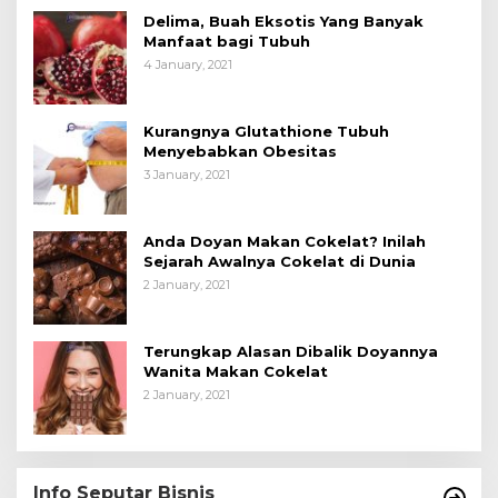
Delima, Buah Eksotis Yang Banyak
Manfaat bagi Tubuh
4 January, 2021
Kurangnya Glutathione Tubuh
Menyebabkan Obesitas
3 January, 2021
Anda Doyan Makan Cokelat? Inilah
Sejarah Awalnya Cokelat di Dunia
2 January, 2021
Terungkap Alasan Dibalik Doyannya
Wanita Makan Cokelat
2 January, 2021
Info Seputar Bisnis