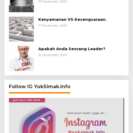
19 November, 2020
Kenyamanan VS Kesengsaraan.
17 November, 2020
Apakah Anda Seorang Leader?
16 November, 2020
Follow IG YukSimak.Info