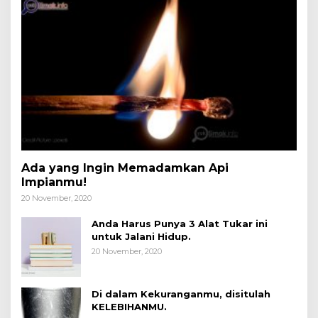
Ada yang Ingin Memadamkan Api
Impianmu!
20 November, 2020
Anda Harus Punya 3 Alat Tukar ini
untuk Jalani Hidup.
20 November, 2020
Di dalam Kekuranganmu, disitulah
KELEBIHANMU.