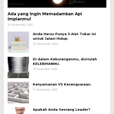
Ada yang Ingin Memadamkan Api
Impianmu!
20 November, 2020
Anda Harus Punya 3 Alat Tukar ini
untuk Jalani Hidup.
20 November, 2020
Di dalam Kekuranganmu, disitulah
KELEBIHANMU.
19 November, 2020
Kenyamanan VS Kesengsaraan.
17 November, 2020
Apakah Anda Seorang Leader?