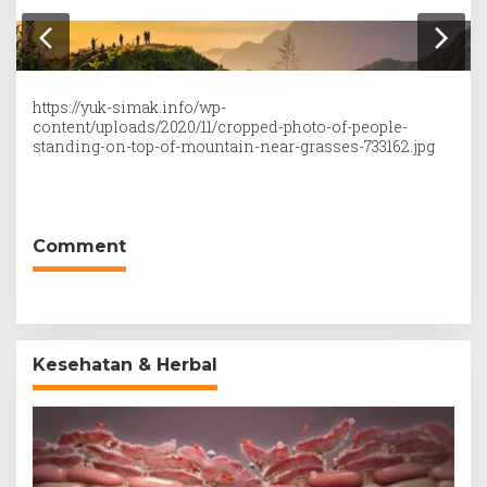
https://yuk-simak.info/wp-
content/uploads/2020/11/cropped-photo-of-people-
standing-on-top-of-mountain-near-grasses-733162.jpg
Comment
Kesehatan & Herbal