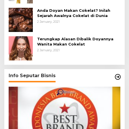
Anda Doyan Makan Cokelat? Inilah
Sejarah Awalnya Cokelat di Dunia
2 January, 2021
Terungkap Alasan Dibalik Doyannya
Wanita Makan Cokelat
2 January, 2021
Info Seputar Bisnis