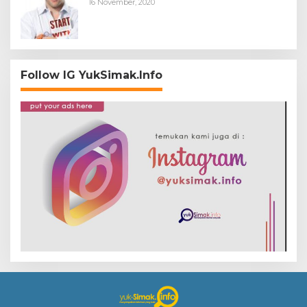
16 November, 2020
Follow IG YukSimak.Info