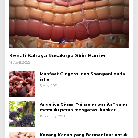
Kenali Bahaya Rusaknya Skin Barrier
15 April, 2022
Manfaat Gingerol dan Shaogaol pada
jahe
6 May, 2021
Angelica Gigas, “ginseng wanita” yang
memiliki peran mengatasi kanker.
16 January, 2021
Kacang Kenari yang Bermanfaat untuk