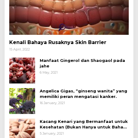
Kenali Bahaya Rusaknya Skin Barrier
15 April, 2022
Manfaat Gingerol dan Shaogaol pada
jahe
6 May, 2021
Angelica Gigas, “ginseng wanita” yang
memiliki peran mengatasi kanker.
16 January, 2021
Kacang Kenari yang Bermanfaat untuk
Kesehatan (Bukan Hanya untuk Bahan
Kue)
5 January, 2021