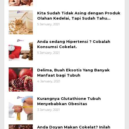
Kita Sudah Tidak Asing dengan Produk
Olahan Kedelai, Tapi Sudah Tahu
Manfaatnya untuk Kesehatan?
5 January, 2021
Anda sedang Hipertensi ? Cobalah
Konsumsi Cokelat.
5 January, 2021
Delima, Buah Eksotis Yang Banyak
Manfaat bagi Tubuh
4 January, 2021
Kurangnya Glutathione Tubuh
Menyebabkan Obesitas
3 January, 2021
Anda Doyan Makan Cokelat? Inilah