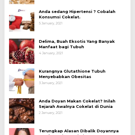
Anda sedang Hipertensi ? Cobalah
Konsumsi Cokelat.
5 January, 2021
Delima, Buah Eksotis Yang Banyak
Manfaat bagi Tubuh
4 January, 2021
Kurangnya Glutathione Tubuh
Menyebabkan Obesitas
3 January, 2021
Anda Doyan Makan Cokelat? Inilah
Sejarah Awalnya Cokelat di Dunia
2 January, 2021
Terungkap Alasan Dibalik Doyannya