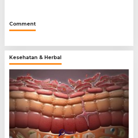
peran mengatasi kanker.
Kesehatan (Bukan Hanya
untuk Bahan Kue)
Comment
Kesehatan & Herbal