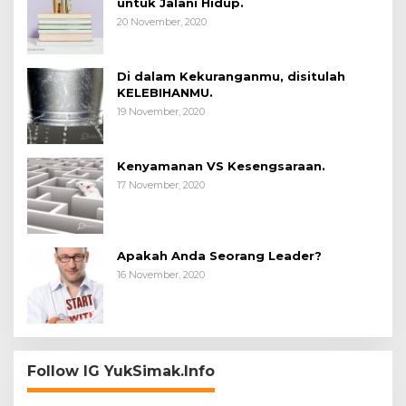
untuk Jalani Hidup.
20 November, 2020
Di dalam Kekuranganmu, disitulah
KELEBIHANMU.
19 November, 2020
Kenyamanan VS Kesengsaraan.
17 November, 2020
Apakah Anda Seorang Leader?
16 November, 2020
Follow IG YukSimak.Info