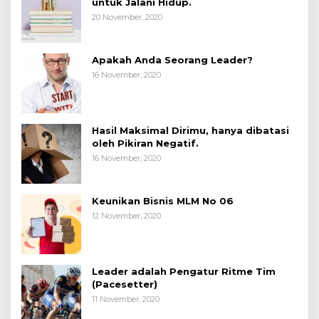
untuk Jalani Hidup.
20 November, 2020
Apakah Anda Seorang Leader?
16 November, 2020
Hasil Maksimal Dirimu, hanya dibatasi
oleh Pikiran Negatif.
16 November, 2020
Keunikan Bisnis MLM No 06
12 November, 2020
Leader adalah Pengatur Ritme Tim
(Pacesetter)
11 November, 2020