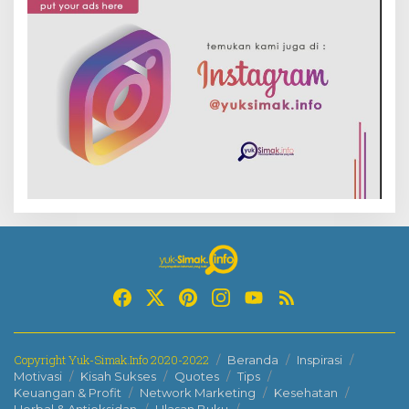
Copyright Yuk-Simak.Info 2020-2022
Beranda
Inspirasi
Motivasi
Kisah Sukses
Quotes
Tips
Keuangan & Profit
Network Marketing
Kesehatan