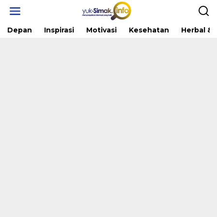
Skip
to
content
Depan
Inspirasi
Motivasi
Kesehatan
Herbal & 