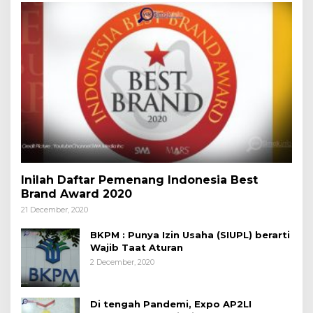
Inilah Daftar Pemenang Indonesia Best
Brand Award 2020
21 December, 2020
BKPM : Punya Izin Usaha (SIUPL) berarti
Wajib Taat Aturan
2 December, 2020
Di tengah Pandemi, Expo AP2LI