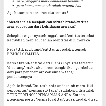
para pengguna merk kendaraan tertentu ?
para konsumen merk rokok tertentu ? dll
Apa kesamaan dari mereka semua ?
“Mereka telah menjadikan sebuah brand/entitas
menjadi bagian dari kehidupan mereka.”
Sebegitu respeknya sehingga brand/entitas tersebut
kemudian menjadi bagian identitas diri mereka.
Pada titik ini, brand/entitas ini sudah menjadi
BISNIS LOYALITAS.
Ketika brand/entitas dari Bisnis Loyalitas tersebut
“diserang,” maka akan membangkitkan pembelaan
dari para penggemar/ konsumen/ fans/
pendukungnya.
Apabila Brand/Entitas bisnis Anda telah memiliki
penggemar/ konsumen/ fans/ pendukung, disitulah
TITIK TERTINGGI PENCAPAIAN ANDA. Karena
mencapai posisi “bisnis loyalitas”, tidak mudah dirah.