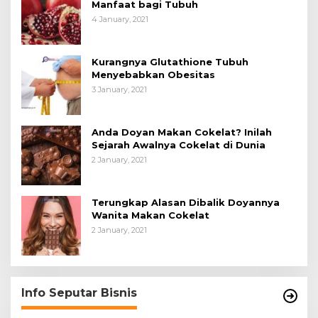
Manfaat bagi Tubuh
4 January, 2021
Kurangnya Glutathione Tubuh
Menyebabkan Obesitas
3 January, 2021
Anda Doyan Makan Cokelat? Inilah
Sejarah Awalnya Cokelat di Dunia
2 January, 2021
Terungkap Alasan Dibalik Doyannya
Wanita Makan Cokelat
2 January, 2021
Info Seputar Bisnis