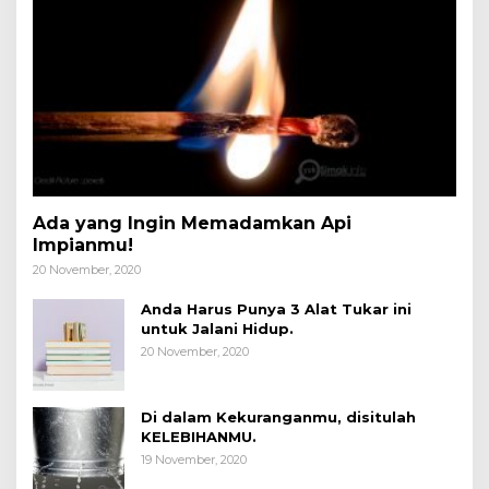
Ada yang Ingin Memadamkan Api
Impianmu!
20 November, 2020
Anda Harus Punya 3 Alat Tukar ini
untuk Jalani Hidup.
20 November, 2020
Di dalam Kekuranganmu, disitulah
KELEBIHANMU.
19 November, 2020