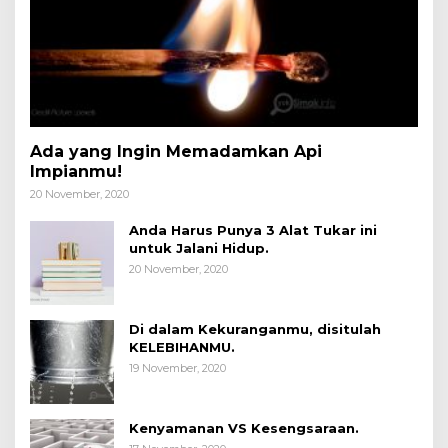
Ada yang Ingin Memadamkan Api
Impianmu!
20 November, 2020
Anda Harus Punya 3 Alat Tukar ini
untuk Jalani Hidup.
20 November, 2020
Di dalam Kekuranganmu, disitulah
KELEBIHANMU.
19 November, 2020
Kenyamanan VS Kesengsaraan.