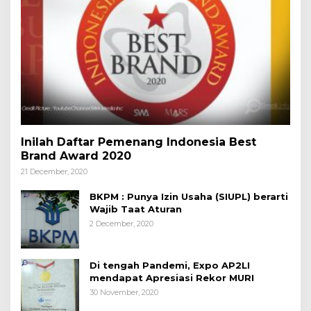
Inilah Daftar Pemenang Indonesia Best
Brand Award 2020
21 December, 2020
BKPM : Punya Izin Usaha (SIUPL) berarti
Wajib Taat Aturan
2 December, 2020
Di tengah Pandemi, Expo AP2LI
mendapat Apresiasi Rekor MURI
30 November, 2020