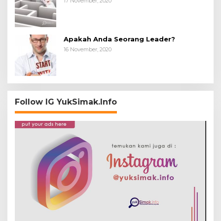
17 November, 2020
Apakah Anda Seorang Leader?
16 November, 2020
Follow IG YukSimak.Info