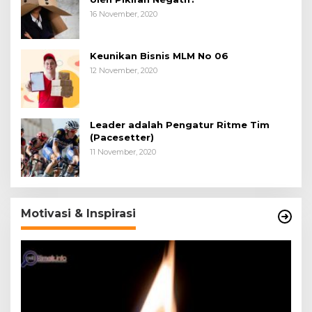
16 November, 2020
Keunikan Bisnis MLM No 06
12 November, 2020
Leader adalah Pengatur Ritme Tim
(Pacesetter)
11 November, 2020
Motivasi & Inspirasi