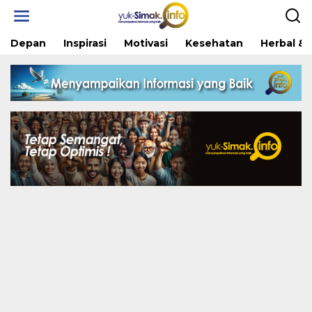
Skip
to
content
Depan
Inspirasi
Motivasi
Kesehatan
Herbal & 