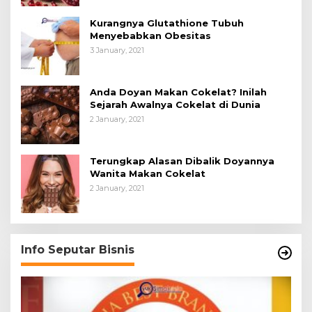
Kurangnya Glutathione Tubuh
Menyebabkan Obesitas
3 January, 2021
Anda Doyan Makan Cokelat? Inilah
Sejarah Awalnya Cokelat di Dunia
2 January, 2021
Terungkap Alasan Dibalik Doyannya
Wanita Makan Cokelat
2 January, 2021
Info Seputar Bisnis