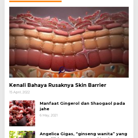
Kenali Bahaya Rusaknya Skin Barrier
15 April, 2022
Manfaat Gingerol dan Shaogaol pada
jahe
6 May, 2021
Angelica Gigas, “ginseng wanita” yang