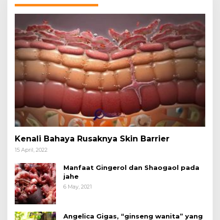
Kenali Bahaya Rusaknya Skin Barrier
15 April, 2022
Manfaat Gingerol dan Shaogaol pada
jahe
6 May, 2021
Angelica Gigas, “ginseng wanita” yang