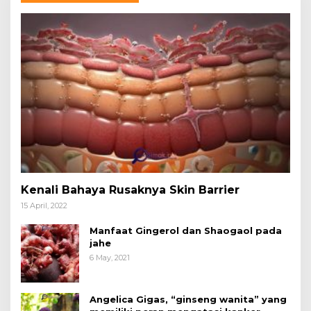
Kenali Bahaya Rusaknya Skin Barrier
15 April, 2022
Manfaat Gingerol dan Shaogaol pada
jahe
6 May, 2021
Angelica Gigas, “ginseng wanita” yang