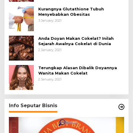
Kurangnya Glutathione Tubuh
Menyebabkan Obesitas
3 January, 2021
Anda Doyan Makan Cokelat? Inilah
Sejarah Awalnya Cokelat di Dunia
2 January, 2021
Terungkap Alasan Dibalik Doyannya
Wanita Makan Cokelat
2 January, 2021
Info Seputar Bisnis