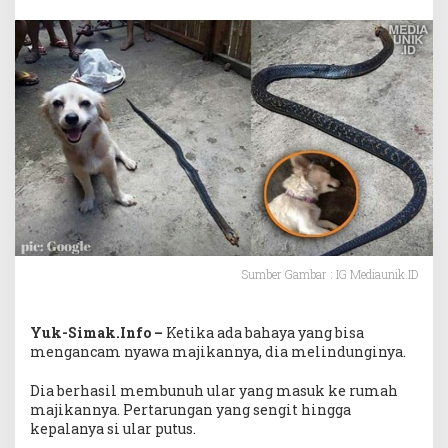
Sumber Gambar : IG Mediaunik.ID
Yuk-Simak.Info –
Ketika ada bahaya yang bisa
mengancam nyawa majikannya, dia melindunginya.
Dia berhasil membunuh ular yang masuk ke rumah
majikannya. Pertarungan yang sengit hingga
kepalanya si ular putus.