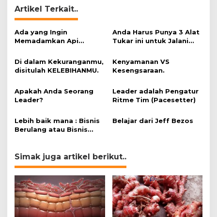
Artikel Terkait..
Ada yang Ingin
Anda Harus Punya 3 Alat
Memadamkan Api
Tukar ini untuk Jalani
Impianmu!
Hidup.
Di dalam Kekuranganmu,
Kenyamanan VS
disitulah KELEBIHANMU.
Kesengsaraan.
Apakah Anda Seorang
Leader adalah Pengatur
Leader?
Ritme Tim (Pacesetter)
Lebih baik mana : Bisnis
Belajar dari Jeff Bezos
Berulang atau Bisnis
Loyalitas?
Simak juga artikel berikut..