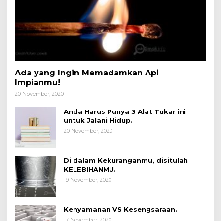
Ada yang Ingin Memadamkan Api
Impianmu!
20 November, 2020
Anda Harus Punya 3 Alat Tukar ini
untuk Jalani Hidup.
20 November, 2020
Di dalam Kekuranganmu, disitulah
KELEBIHANMU.
19 November, 2020
Kenyamanan VS Kesengsaraan.
17 November, 2020