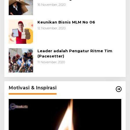
16 November, 2020
Keunikan Bisnis MLM No 06
12 November, 2020
Leader adalah Pengatur Ritme Tim
(Pacesetter)
11 November, 2020
Motivasi & Inspirasi