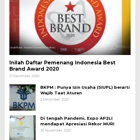
Inilah Daftar Pemenang Indonesia Best
Brand Award 2020
21 December, 2020
BKPM : Punya Izin Usaha (SIUPL) berarti
Wajib Taat Aturan
2 December, 2020
Di tengah Pandemi, Expo AP2LI
mendapat Apresiasi Rekor MURI
30 November, 2020