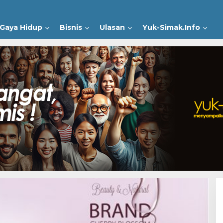
Gaya Hidup
Bisnis
Ulasan
Yuk-Simak.Info