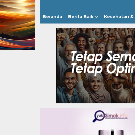
Beranda
Berita Baik
Kesehatan & 