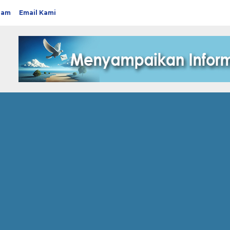
ram
Email Kami