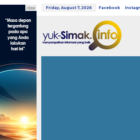
Skip
to
close
Friday, August 7, 2026
Facebook
Instag
content