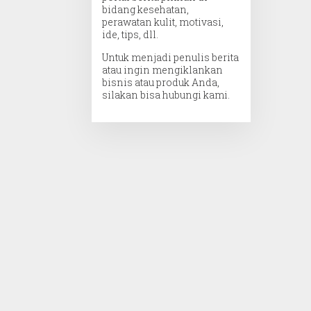
bidang kesehatan,
perawatan kulit, motivasi,
ide, tips, dll.
Untuk menjadi penulis berita
atau ingin mengiklankan
bisnis atau produk Anda,
silakan bisa hubungi kami.