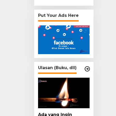
Put Your Ads Here
Ulasan (Buku, dll)
Ada yang Ingin