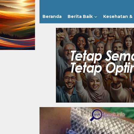
Beranda
Berita Baik
Kesehatan & 