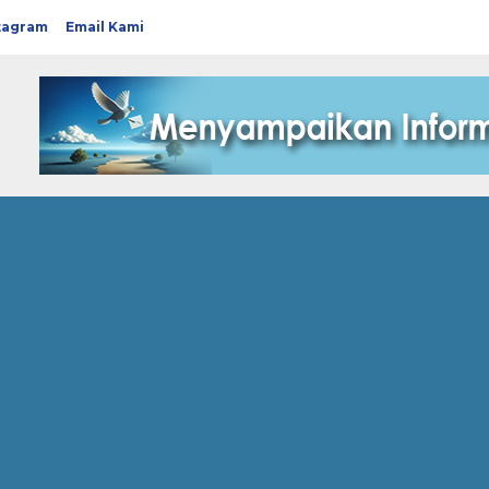
tagram
Email Kami