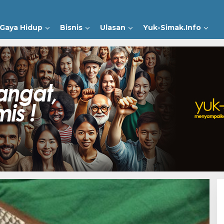
Gaya Hidup
Bisnis
Ulasan
Yuk-Simak.Info