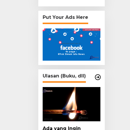
Put Your Ads Here
Ulasan (Buku, dll)
Ada yang Ingin