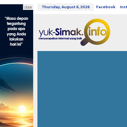
Skip
to
close
Thursday, August 6, 2026
Facebook
Ins
content