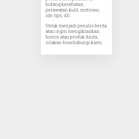
bidang kesehatan,
perawatan kulit, motivasi,
ide, tips, dll.
Untuk menjadi penulis berita
atau ingin mengiklankan
bisnis atau produk Anda,
silakan bisa hubungi kami.