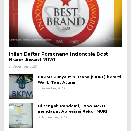
Inilah Daftar Pemenang Indonesia Best
Brand Award 2020
21 December, 2020
BKPM : Punya Izin Usaha (SIUPL) berarti
Wajib Taat Aturan
2 December, 2020
Di tengah Pandemi, Expo AP2LI
mendapat Apresiasi Rekor MURI
30 November, 2020