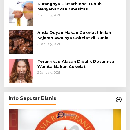
Kurangnya Glutathione Tubuh
Menyebabkan Obesitas
3 January, 2021
Anda Doyan Makan Cokelat? Inilah
Sejarah Awalnya Cokelat di Dunia
2 January, 2021
Terungkap Alasan Dibalik Doyannya
Wanita Makan Cokelat
2 January, 2021
Info Seputar Bisnis