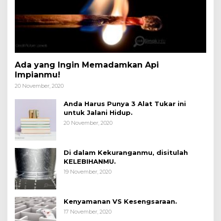
Ada yang Ingin Memadamkan Api
Impianmu!
20 November, 2020
Anda Harus Punya 3 Alat Tukar ini
untuk Jalani Hidup.
20 November, 2020
Di dalam Kekuranganmu, disitulah
KELEBIHANMU.
19 November, 2020
Kenyamanan VS Kesengsaraan.
17 November, 2020