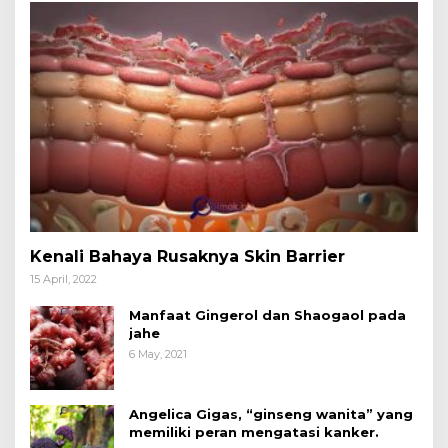
Kenali Bahaya Rusaknya Skin Barrier
15 April, 2022
Manfaat Gingerol dan Shaogaol pada
jahe
6 May, 2021
Angelica Gigas, “ginseng wanita” yang
memiliki peran mengatasi kanker.