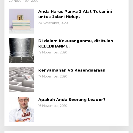
20 November, 2020
Anda Harus Punya 3 Alat Tukar ini
untuk Jalani Hidup.
20 November, 2020
Di dalam Kekuranganmu, disitulah
KELEBIHANMU.
19 November, 2020
Kenyamanan VS Kesengsaraan.
17 November, 2020
Apakah Anda Seorang Leader?
16 November, 2020