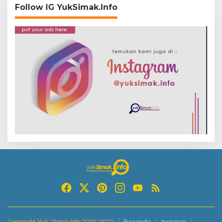
Follow IG YukSimak.Info
Copyright Yuk-Simak.Info 2020-2022
Beranda
Inspirasi