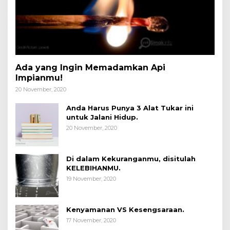
Ada yang Ingin Memadamkan Api
Impianmu!
20 November, 2020
Anda Harus Punya 3 Alat Tukar ini
untuk Jalani Hidup.
20 November, 2020
Di dalam Kekuranganmu, disitulah
KELEBIHANMU.
19 November, 2020
Kenyamanan VS Kesengsaraan.
17 November, 2020