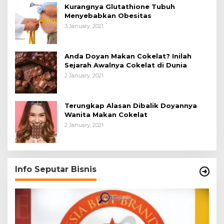
Kurangnya Glutathione Tubuh
Menyebabkan Obesitas
3 January, 2021
Anda Doyan Makan Cokelat? Inilah
Sejarah Awalnya Cokelat di Dunia
2 January, 2021
Terungkap Alasan Dibalik Doyannya
Wanita Makan Cokelat
2 January, 2021
Info Seputar Bisnis