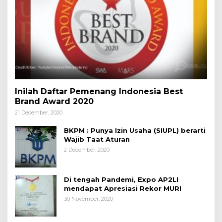
Inilah Daftar Pemenang Indonesia Best
Brand Award 2020
21 December, 2020
BKPM : Punya Izin Usaha (SIUPL) berarti
Wajib Taat Aturan
2 December, 2020
Di tengah Pandemi, Expo AP2LI
mendapat Apresiasi Rekor MURI
30 November, 2020