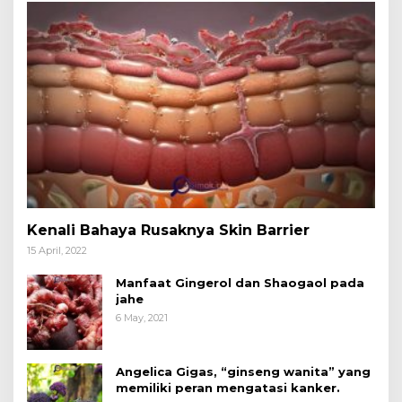
Kenali Bahaya Rusaknya Skin Barrier
15 April, 2022
Manfaat Gingerol dan Shaogaol pada
jahe
6 May, 2021
Angelica Gigas, “ginseng wanita” yang
memiliki peran mengatasi kanker.