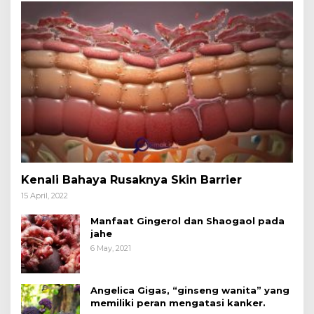
Kenali Bahaya Rusaknya Skin Barrier
15 April, 2022
Manfaat Gingerol dan Shaogaol pada
jahe
6 May, 2021
Angelica Gigas, “ginseng wanita” yang
memiliki peran mengatasi kanker.