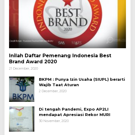
Inilah Daftar Pemenang Indonesia Best
Brand Award 2020
21 December, 2020
BKPM : Punya Izin Usaha (SIUPL) berarti
Wajib Taat Aturan
2 December, 2020
Di tengah Pandemi, Expo AP2LI
mendapat Apresiasi Rekor MURI
30 November, 2020