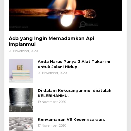
Ada yang Ingin Memadamkan Api
Impianmu!
20 November, 2020
Anda Harus Punya 3 Alat Tukar ini
untuk Jalani Hidup.
20 November, 2020
Di dalam Kekuranganmu, disitulah
KELEBIHANMU.
19 November, 2020
Kenyamanan VS Kesengsaraan.
17 November, 2020