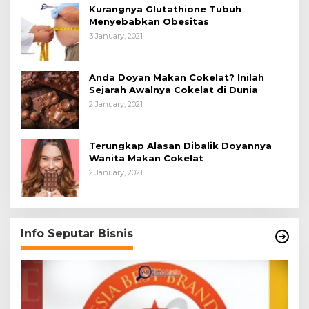
Kurangnya Glutathione Tubuh
Menyebabkan Obesitas
3 January, 2021
Anda Doyan Makan Cokelat? Inilah
Sejarah Awalnya Cokelat di Dunia
2 January, 2021
Terungkap Alasan Dibalik Doyannya
Wanita Makan Cokelat
2 January, 2021
Info Seputar Bisnis