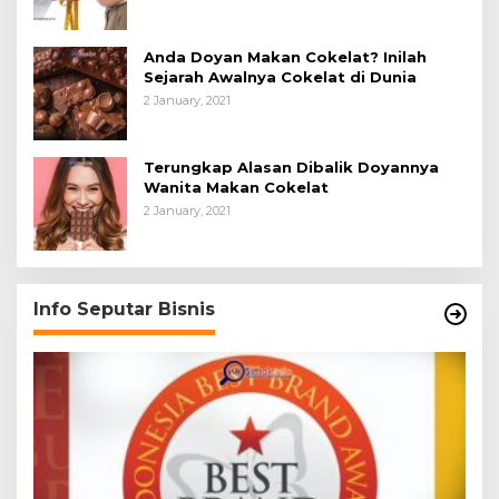
Anda Doyan Makan Cokelat? Inilah
Sejarah Awalnya Cokelat di Dunia
2 January, 2021
Terungkap Alasan Dibalik Doyannya
Wanita Makan Cokelat
2 January, 2021
Info Seputar Bisnis