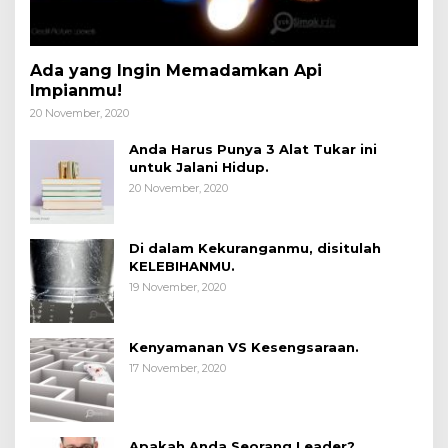
Ada yang Ingin Memadamkan Api
Impianmu!
20 November, 2020
Anda Harus Punya 3 Alat Tukar ini
untuk Jalani Hidup.
20 November, 2020
Di dalam Kekuranganmu, disitulah
KELEBIHANMU.
19 November, 2020
Kenyamanan VS Kesengsaraan.
17 November, 2020
Apakah Anda Seorang Leader?