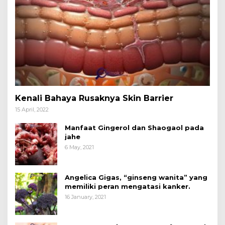
Kenali Bahaya Rusaknya Skin Barrier
15 April, 2022
Manfaat Gingerol dan Shaogaol pada
jahe
6 May, 2021
Angelica Gigas, “ginseng wanita” yang
memiliki peran mengatasi kanker.
16 January, 2021