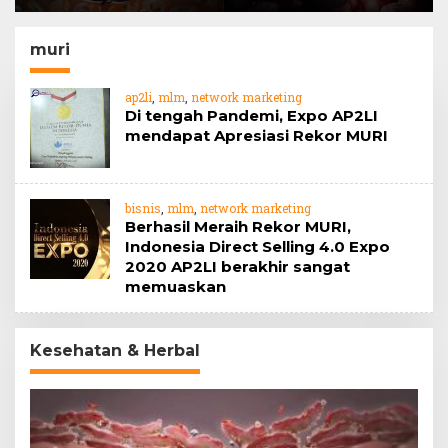
Barrier
jahe
muri
ap2li
,
mlm
,
network marketing
Di tengah Pandemi, Expo AP2LI
mendapat Apresiasi Rekor MURI
bisnis
,
mlm
,
network marketing
Berhasil Meraih Rekor MURI,
Indonesia Direct Selling 4.0 Expo
2020 AP2LI berakhir sangat
memuaskan
Kesehatan & Herbal