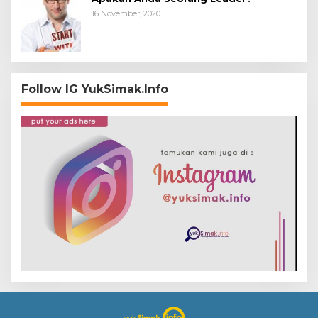
16 November, 2020
Follow IG YukSimak.Info