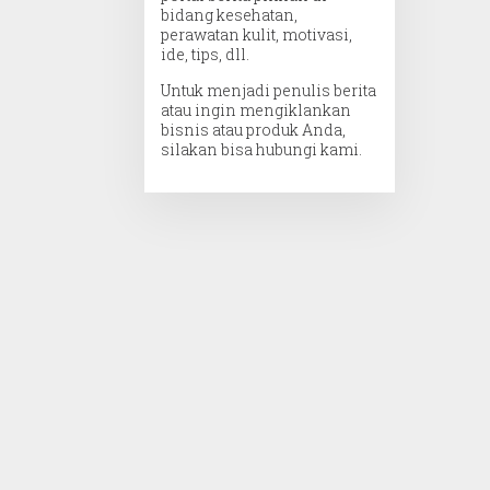
bidang kesehatan,
perawatan kulit, motivasi,
ide, tips, dll.
Untuk menjadi penulis berita
atau ingin mengiklankan
bisnis atau produk Anda,
silakan bisa hubungi kami.