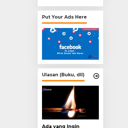
Put Your Ads Here
Ulasan (Buku, dll)
Ada yang Ingin