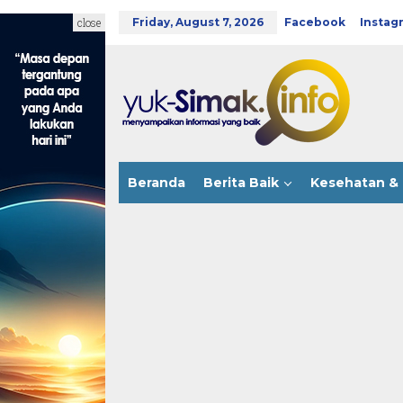
Skip
to
close
Friday, August 7, 2026
Facebook
Instag
content
Beranda
Berita Baik
Kesehatan & 