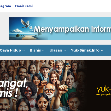
tagram
Email Kami
Gaya Hidup
Bisnis
Ulasan
Yuk-Simak.Info