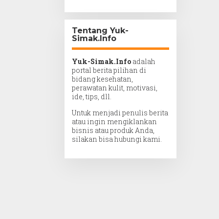
Tentang Yuk-
Simak.Info
Yuk-Simak.Info
adalah
portal berita pilihan di
bidang kesehatan,
perawatan kulit, motivasi,
ide, tips, dll.
Untuk menjadi penulis berita
atau ingin mengiklankan
bisnis atau produk Anda,
silakan bisa hubungi kami.