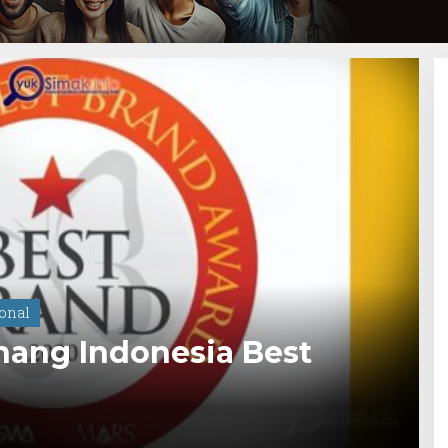
onal
nang Indonesia Best