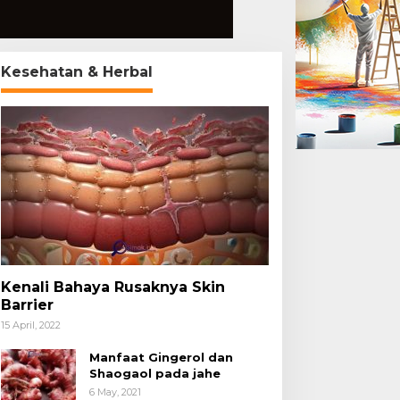
Kesehatan & Herbal
Kenali Bahaya Rusaknya Skin
Barrier
15 April, 2022
Manfaat Gingerol dan
Shaogaol pada jahe
6 May, 2021