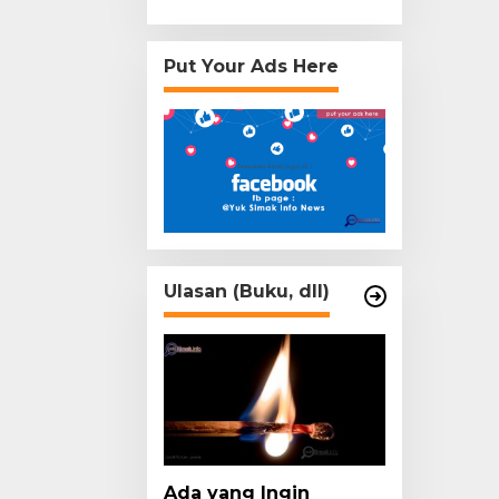
Put Your Ads Here
Ulasan (Buku, dll)
Ada yang Ingin