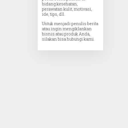
bidang kesehatan,
perawatan kulit, motivasi,
ide, tips, dll.
Untuk menjadi penulis berita
atau ingin mengiklankan
bisnis atau produk Anda,
silakan bisa hubungi kami.