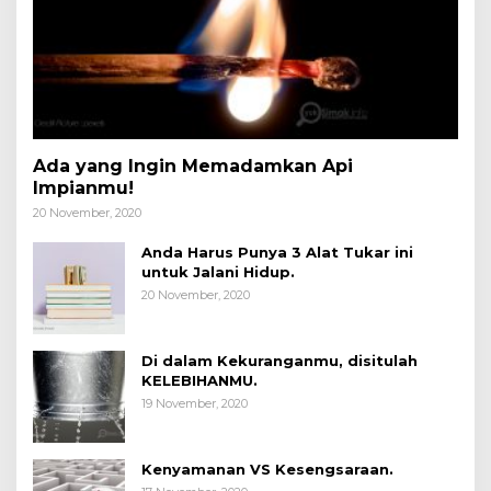
Ada yang Ingin Memadamkan Api
Impianmu!
20 November, 2020
Anda Harus Punya 3 Alat Tukar ini
untuk Jalani Hidup.
20 November, 2020
Di dalam Kekuranganmu, disitulah
KELEBIHANMU.
19 November, 2020
Kenyamanan VS Kesengsaraan.