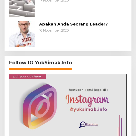
17 November, 2020
Apakah Anda Seorang Leader?
16 November, 2020
Follow IG YukSimak.Info