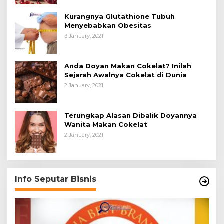
Kurangnya Glutathione Tubuh
Menyebabkan Obesitas
3 January, 2021
Anda Doyan Makan Cokelat? Inilah
Sejarah Awalnya Cokelat di Dunia
2 January, 2021
Terungkap Alasan Dibalik Doyannya
Wanita Makan Cokelat
2 January, 2021
Info Seputar Bisnis