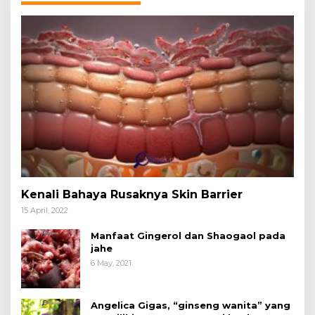
Kenali Bahaya Rusaknya Skin Barrier
15 April, 2022
Manfaat Gingerol dan Shaogaol pada
jahe
6 May, 2021
Angelica Gigas, “ginseng wanita” yang