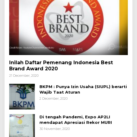
Inilah Daftar Pemenang Indonesia Best
Brand Award 2020
21 December, 2020
BKPM : Punya Izin Usaha (SIUPL) berarti
Wajib Taat Aturan
2 December, 2020
Di tengah Pandemi, Expo AP2LI
mendapat Apresiasi Rekor MURI
30 November, 2020