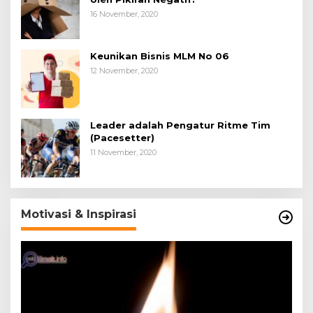
16 November, 2020
Keunikan Bisnis MLM No 06
12 November, 2020
Leader adalah Pengatur Ritme Tim
(Pacesetter)
11 November, 2020
Motivasi & Inspirasi