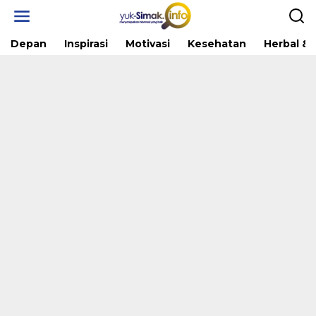
Skip
to
content
Depan
Inspirasi
Motivasi
Kesehatan
Herbal & 