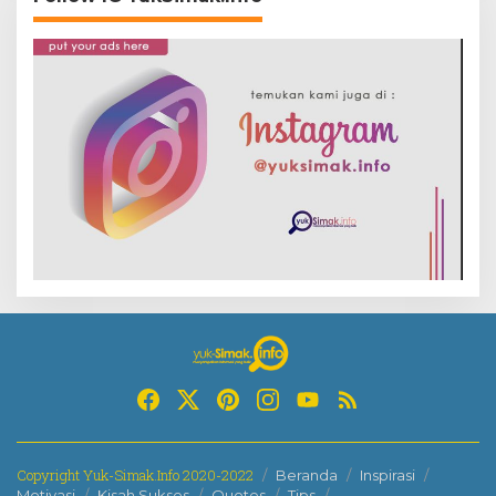
Copyright Yuk-Simak.Info 2020-2022
Beranda
Inspirasi
Motivasi
Kisah Sukses
Quotes
Tips