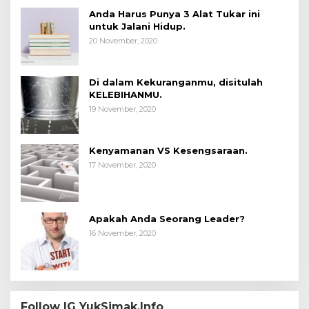
Anda Harus Punya 3 Alat Tukar ini
untuk Jalani Hidup.
20 November, 2020
Di dalam Kekuranganmu, disitulah
KELEBIHANMU.
19 November, 2020
Kenyamanan VS Kesengsaraan.
17 November, 2020
Apakah Anda Seorang Leader?
16 November, 2020
Follow IG YukSimak.Info