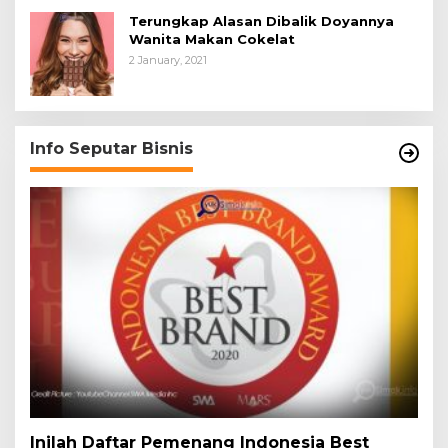
Terungkap Alasan Dibalik Doyannya
Wanita Makan Cokelat
2 January, 2021
Info Seputar Bisnis
Inilah Daftar Pemenang Indonesia Best