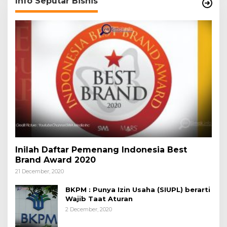
Info Seputar Bisnis
Inilah Daftar Pemenang Indonesia Best
Brand Award 2020
21 December, 2020
BKPM : Punya Izin Usaha (SIUPL) berarti
Wajib Taat Aturan
2 December, 2020