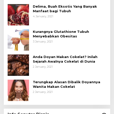
Delima, Buah Eksotis Yang Banyak
Manfaat bagi Tubuh
4 January, 2021
Kurangnya Glutathione Tubuh
Menyebabkan Obesitas
3 January, 2021
Anda Doyan Makan Cokelat? Inilah
Sejarah Awalnya Cokelat di Dunia
2 January, 2021
Terungkap Alasan Dibalik Doyannya
Wanita Makan Cokelat
2 January, 2021