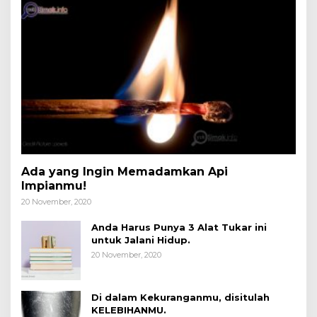
Ada yang Ingin Memadamkan Api
Impianmu!
20 November, 2020
Anda Harus Punya 3 Alat Tukar ini
untuk Jalani Hidup.
20 November, 2020
Di dalam Kekuranganmu, disitulah
KELEBIHANMU.