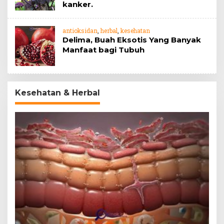
kanker.
antioksidan
,
herbal
,
kesehatan
Delima, Buah Eksotis Yang Banyak
Manfaat bagi Tubuh
Kesehatan & Herbal