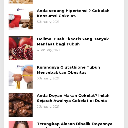
Anda sedang Hipertensi ? Cobalah
Konsumsi Cokelat.
5 January, 2021
Delima, Buah Eksotis Yang Banyak
Manfaat bagi Tubuh
4 January, 2021
Kurangnya Glutathione Tubuh
Menyebabkan Obesitas
3 January, 2021
Anda Doyan Makan Cokelat? Inilah
Sejarah Awalnya Cokelat di Dunia
2 January, 2021
Terungkap Alasan Dibalik Doyannya