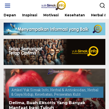
Skip
to
content
Depan
Inspirasi
Motivasi
Kesehatan
Herbal & 
Artikel Yuk Simak Info
,
Herbal & Antioksidan
,
Herbal
& Gaya Hidup
,
Kesehatan
,
Perawatan Kulit
Delima, Buah Eksotis Yang Banyak
Manfaat bagi Tubuh