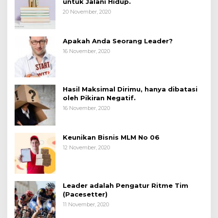
untuk Jalani Hidup.
20 November, 2020
Apakah Anda Seorang Leader?
16 November, 2020
Hasil Maksimal Dirimu, hanya dibatasi
oleh Pikiran Negatif.
16 November, 2020
Keunikan Bisnis MLM No 06
12 November, 2020
Leader adalah Pengatur Ritme Tim
(Pacesetter)
11 November, 2020