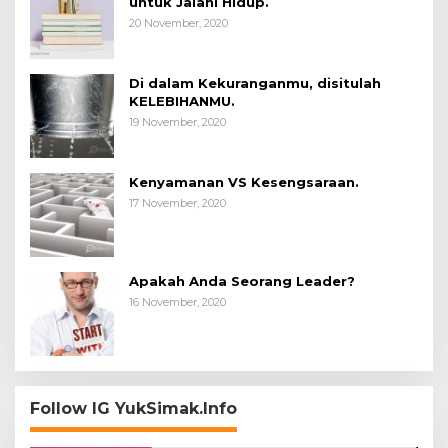
untuk Jalani Hidup.
20 November, 2020
Di dalam Kekuranganmu, disitulah
KELEBIHANMU.
19 November, 2020
Kenyamanan VS Kesengsaraan.
17 November, 2020
Apakah Anda Seorang Leader?
16 November, 2020
Follow IG YukSimak.Info